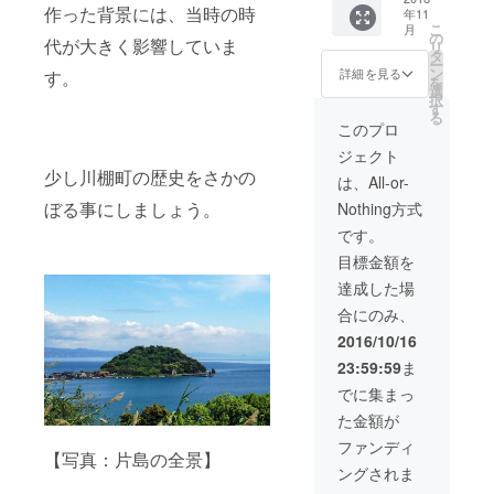
XL・
作った背景には、当時の時
年11
名様(合
XXL・
こ
月
計5名
XXXL・
の
代が大きく影響していま
リ
様)まで
XXXXL)
タ
ー
乗船す
ン
詳細を見る
す。
を
ること
選
択
ができ
す
る
ます。
このプロ
ご家族
ジェクト
やご友
少し川棚町の歴史をさかの
人と一
は、All-or-
緒に遊
ぼる事にしましょう。
Nothing方式
覧ク
ルーズ
です。
をお楽
目標金額を
しみく
ださ
達成した場
い。 海
合にのみ、
に囲ま
れた片
2016/10/16
島だか
23:59:59
ま
らこそ
見るこ
でに集まっ
とが出
た金額が
来る幻
想的な
ファンディ
【写真：片島の全景】
竹灯籠
ングされま
の明か
りを特