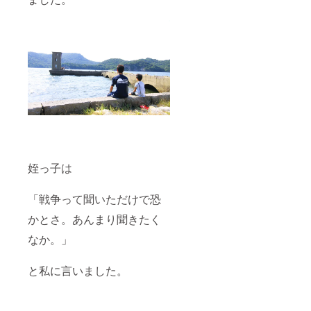
姪っ子は
「戦争って聞いただけで恐
かとさ。あんまり聞きたく
なか。」
と私に言いました。