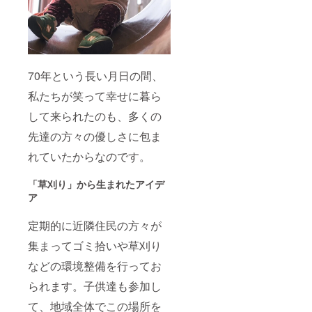
70年という長い月日の間、
私たちが笑って幸せに暮ら
して来られたのも、多くの
先達の方々の優しさに包ま
れていたからなのです。
「草刈り」から生まれたアイデ
ア
定期的に近隣住民の方々が
集まってゴミ拾いや草刈り
などの環境整備を行ってお
られます。子供達も参加し
て、地域全体でこの場所を