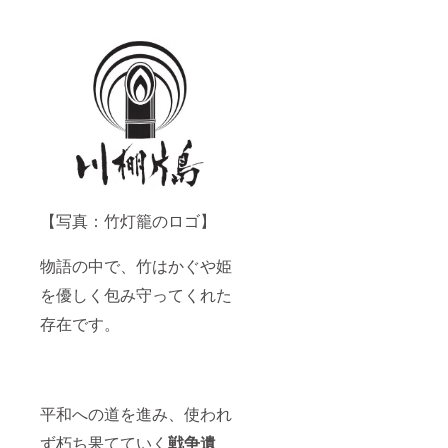
【写真：竹灯籠のロゴ】
物語の中で、竹はかぐや姫
を優しく包み守ってくれた
存在です。
平和への道を進み、使われ
ず朽ち果てていく
戦争遺