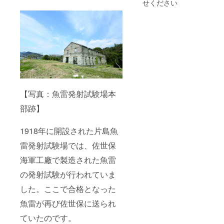
せください
【写真：魚雷発射試験場本
部跡】
1918年に開設された片島魚
雷発射試験場では、佐世保
海軍工廠で製造された魚雷
の発射試験が行われていま
した。ここで合格となった
魚雷が再び佐世保に送られ
ていたのです。