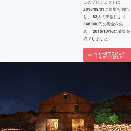
このプロジェクトは、
2016/09/01
に募集を開始
し、
83
人の支援により
348,000
円の資金を集
め、
2016/10/16
に募集を
終了しました
もう一度プロジェク
トをやってほしい