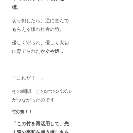
構
。
切り倒したら、逆に喜んで
もらえる嫌われ者の
竹
。
優しく守られ、優しく大切
に育てられた
かぐや姫
...
「これだ！！」
その瞬間、この3つのパズル
がつながったのです！
竹灯籠！！
「この竹を再活用して、先
人達の平和を願う優しさを