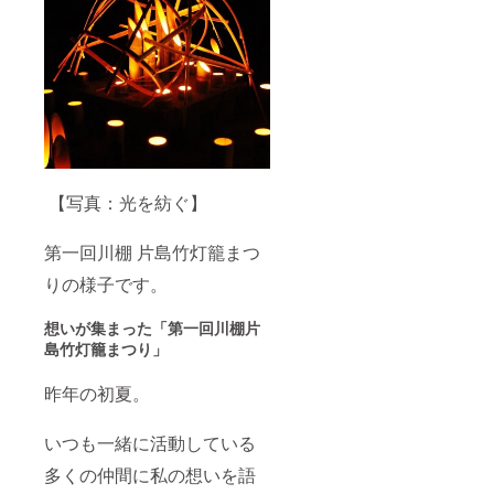
【写真：光を紡ぐ】
第一回川棚 片島竹灯籠まつ
りの様子です。
想いが集まった「第一回川棚片
島竹灯籠まつり」
昨年の初夏。
いつも一緒に活動している
多くの仲間に私の想いを語