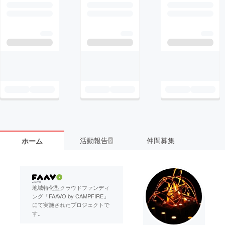
活動報告
仲間募集
ホーム
9
地域特化型クラウドファンディ
ング「FAAVO by CAMPFIRE」
にて実施されたプロジェクトで
す。