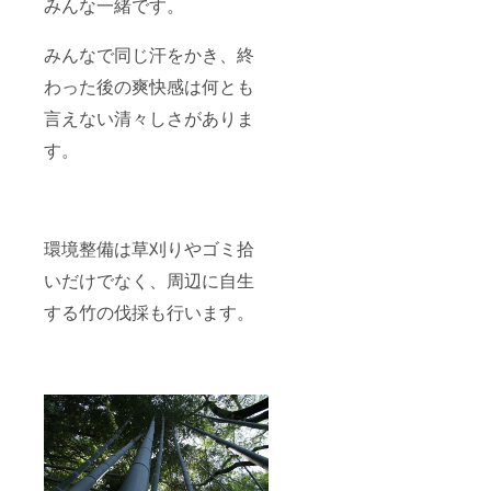
みんな一緒です。
みんなで同じ汗をかき、終
わった後の爽快感は何とも
言えない清々しさがありま
す。
環境整備は草刈りやゴミ拾
いだけでなく、周辺に自生
する竹の伐採も行います。