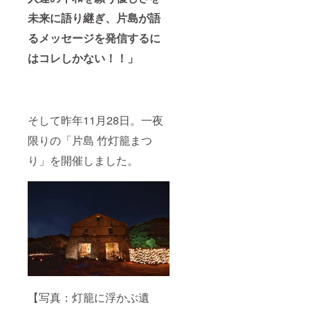
未来に語り継ぎ、片島が語
るメッセージを発信するに
はコレしかない！！」
そして昨年11月28日。一夜
限りの「片島 竹灯籠まつ
り」を開催しました。
【写真：灯籠に浮かぶ遺