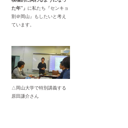
た年”」
に私たち『センキョ
割＠岡山』もしたいと考え
ています。
△岡山大学で特別講義する
原田謙介さん