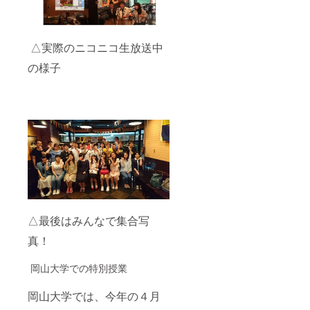
△実際のニコニコ生放送中
の様子
△最後はみんなで集合写
真！
岡山大学での特別授業
岡山大学では、今年の４月