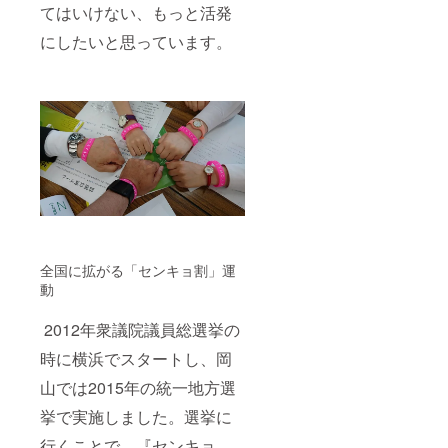
てはいけない、もっと活発
にしたいと思っています。
全国に拡がる「センキョ割」運
動
2012年衆議院議員総選挙の
時に横浜でスタートし、岡
山では2015年の統一地方選
挙で実施しました。選挙に
行くことで、『センキョ