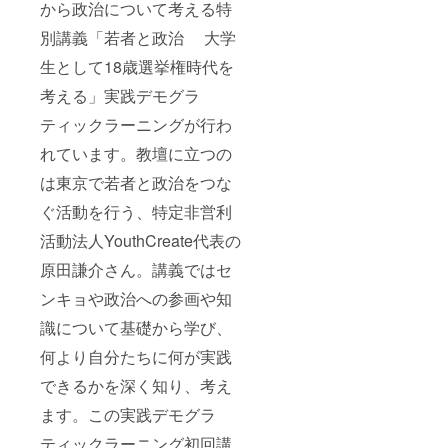
から政治について考える特
別講義「若者と政治 大学
生として18歳選挙権時代を
考える」実践デモグラ
ティックラーニングが行わ
れています。教壇に立つの
は東京で若者と政治をつな
ぐ活動を行う、特定非営利
活動法人YouthCreate代表の
原田謙介さん。講義ではセ
ンキョや政治への参画や知
識について基礎から学び、
何より自分たちに何が実践
できるかを深く知り、考え
ます。この実践デモグラ
ティックラーニング初回講