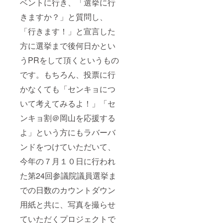
ベントに行き、「選挙に行
きますか？」と質問し、
「行きます！」と宣言した
方に選挙まで後何日かとい
うPRをして頂くというもの
です。もちろん、投票に行
かなくても「センキョにつ
いて考えてみるよ！」「セ
ンキョ割＠岡山を応援する
よ」という方にもラバーバ
ンドをつけていただいて、
今年の７月１０日に行われ
た第24回参議院議員選挙ま
での日数のカウントダウン
用紙と共に、写真を撮らせ
ていただくプロジェクトで