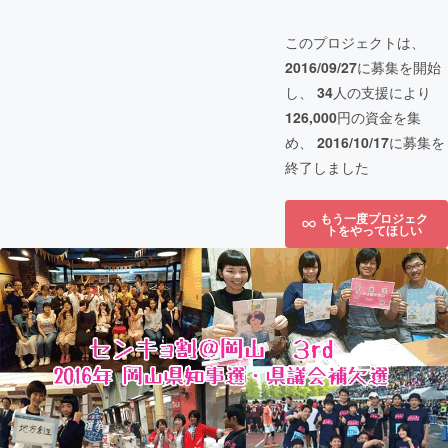
このプロジェクトは、
2016/09/27
に募集を開始
し、
34
人の支援により
126,000
円の資金を集
め、
2016/10/17
に募集を
終了しました
もう一度プロジェク
トをやってほしい