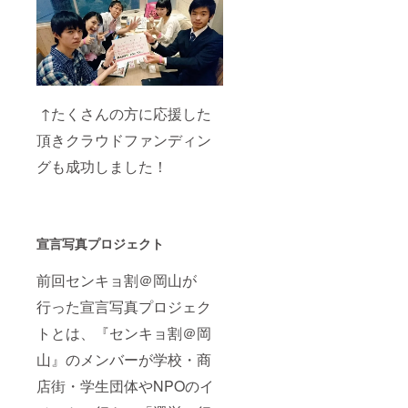
↑たくさんの方に応援した
頂きクラウドファンディン
グも成功しました！
宣言写真プロジェクト
前回センキョ割＠岡山が
行った宣言写真プロジェク
トとは、『センキョ割＠岡
山』のメンバーが学校・商
店街・学生団体やNPOのイ