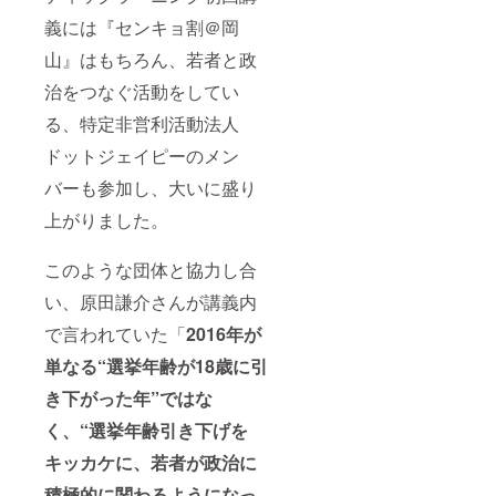
義には『センキョ割＠岡
山』はもちろん、若者と政
治をつなぐ活動をしてい
る、特定非営利活動法人
ドットジェイピーのメン
バーも参加し、大いに盛り
上がりました。
このような団体と協力し合
い、原田謙介さんが講義内
で言われていた「
2016
年が
単なる“選挙年齢が18歳に引
き下がった年”ではな
く、“選挙年齢引き下げを
キッカケに、若者が政治に
積極的に関わるようになっ