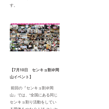
す。
【7月10日 センキョ割＠岡
山イベント】
前回の『センキョ割＠岡
山』では、“全国にある同じ
センキョ割り活動をしてい
る団体をつなぐ！”をコンセ