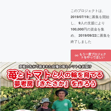
このプロジェクトは、
2019/07/19
に募集を開始
し、
9
人の支援により
100,000
円の資金を集
め、
2019/09/22
に募集を
終了しました
もう一度プロジェク
トをやってほしい