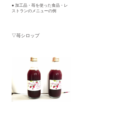
● 加工品・苺を使った食品・レ
ストランのメニューの例
▽苺シロップ