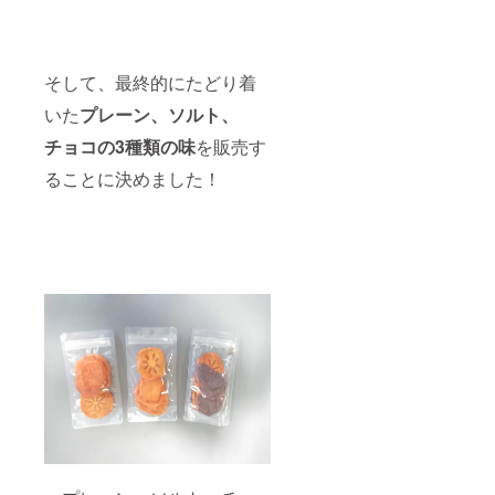
そして、最終的にたどり着
いた
プレーン、ソルト、
チョコの3種類の味
を販売す
ることに決めました！