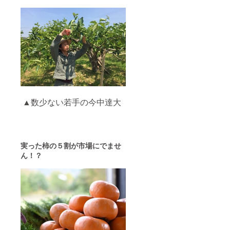
▲数少ない若手の今中達大
実った柿の５割が市場にでませ
ん！？