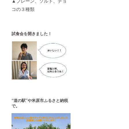
▲プレーン、ソルト、チョ
コの３種類
試食会を開きました！
“道の駅”や米原市ふるさと納税
で。