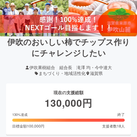
伊吹のおいしい柿でチップス作り
にチャレンジしたい
伊吹果樹組合 組合長 滝澤 均・今中達大
まちづくり・地域活性化
滋賀県
現在の支援総額
130,000
円
終了
130
%達成
目標金額
100,000
円
支援者数
18
人