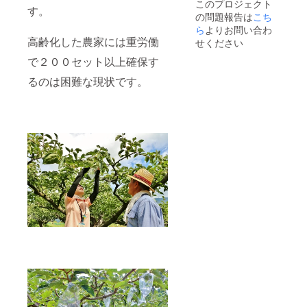
このプロジェクト
す。
の問題報告は
こち
ら
よりお問い合わ
高齢化した農家には重労働
せください
で２００セット以上確保す
るのは困難な現状です。