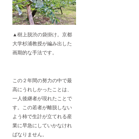
▲樹上脱渋の袋掛け。京都
大学杉浦教授が編み出した
画期的な手法です。
この２年間の努力の中で最
高にうれしかったことは、
一人後継者が現れたことで
す。この若者が離脱しない
よう柿で生計が立てれる産
業に早急にしていかなけれ
ばなりません。