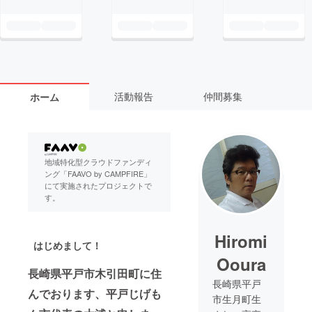
活動報告
仲間募集
ホーム
地域特化型クラウドファンディ
ング「FAAVO by CAMPFIRE」
にて実施されたプロジェクトで
す。
Hiromi
はじめまして！
Ooura
長崎県平戸市木引田町に住
長崎県平戸
んでおります、平戸じげも
市生月町生