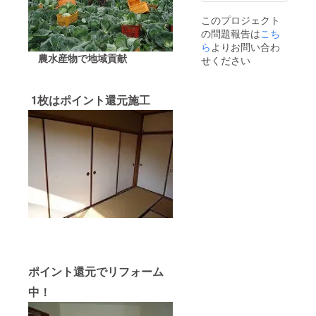
このプロジェクト
の問題報告は
こち
ら
よりお問い合わ
農水産物で地域貢献
せください
1枚はポイント還元施工
ポイント還元でリフォーム
中！