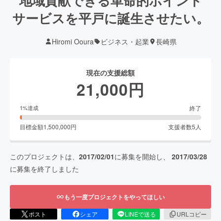
地域貢献できる革命的ポイント
サービスを平戸に誕生させたい。
Hiromi Ooura
ビジネス・起業
長崎県
現在の支援総額
21,000
円
終了
1
%達成
目標金額
1,500,000
円
支援者数
5
人
このプロジェクトは、
2017/02/01
に募集を開始し、
2017/03/28
に募集を終了しました
もう一度プロジェクトをやってほしい
ポスト
シェア
LINEで送る
URLコピー