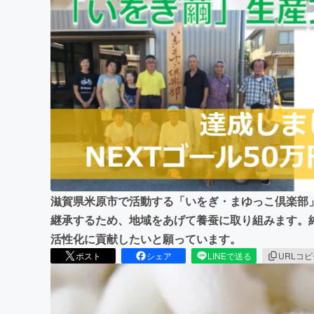
まちづくり・地域活性化
滋賀県米原市で活動する「いをぎ・まゆっこ倶楽部
継承するため、地域をあげて養蚕に取り組みます。
活性化に貢献したいと願っています。
ポスト
シェア
LINEで送る
URLコ