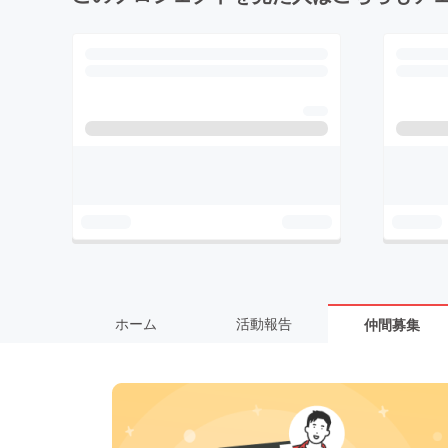
ホーム
活動報告
仲間募集