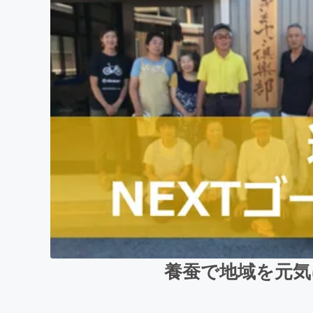
養蚕で地域を元気