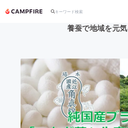
養蚕で地域を元気
人気のプロジェクト
アート・写真
テクノロジー・ガジェット
映像・映画
ビジネス・起業