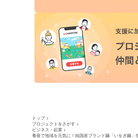
トップ
>
プロジェクトをさがす
>
ビジネス・起業
>
養蚕で地域を元気に！純国産ブランド繭「いをぎ繭」