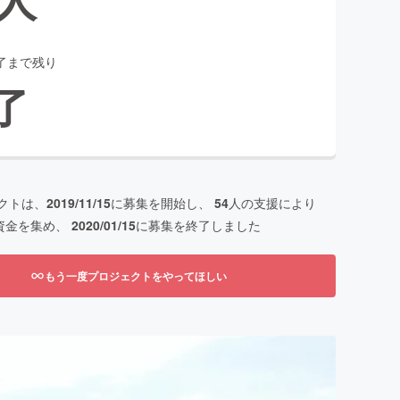
了まで残り
了
クトは、
2019/11/15
に募集を開始し、
54
人の支援により
資金を集め、
2020/01/15
に募集を終了しました
もう一度プロジェクトをやってほしい