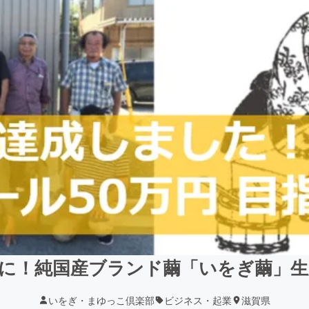
に！純国産ブランド繭「いをぎ繭」
いをぎ・まゆっこ倶楽部
ビジネス・起業
滋賀県