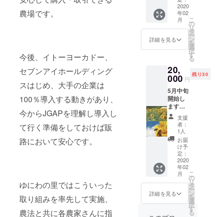
ちゃに
使い、
ンに加
フワフ
陽・
2020
吐き出
なら
室内に
えまし
農場です。
年02
ワな癒
雲・
し、ま
ず、冬
香りを
た。そ
こ
月
しの寝
雨・
るで呼
の
でもか
拡散す
の理由
リ
心地を
風・
吸して
タ
たくな
る。
は、日
ー
作り出
土・
いるか
ン
りにく
詳細を見る
（１～
本一と
を
しま
虫、そ
のよう
選
くふっ
５滴）
もいえ
択
す。 こ
して
にごは
す
くらし
今後、イトーヨーカドー、
る大き
る
のヒノ
人。 自
んを包
ます。
な粒(コ
20,
キパウ
然と向
み込み
セブンアイホールディング
そんな
シヒカ
残り30
ダーに
き合い
000
ます。
お櫃の
リの約
円
スはじめ、大手の企業は
野草、
ながら
木が持
ような
1.5倍)が
5月中旬
野菜、
一年一
つこの
常吉の
特徴
100％導入する動きがあり、
開始し
果物か
度のお
保湿効
お弁当
で、粘
ます。
ら抽出
米作
果と抗
箱は手
り、香
今からJGAPを理解し導入し
①ひま
したエ
り。 稲
菌効果
軽にオ
り、弾
支援
わりの
キスを
が育つ
によっ
フィス
者：
力があ
て行く準備をしておけば販
種植え
掛け合
様は喜
てごは
1人
や屋外
り、炊
②草抜
わせ、
びや不
んはべ
路において安心です。
で美味
お届
き上
き ③収
電気、
安もあ
ちゃべ
け予
しいご
がった
穫 ④採
ガスな
りま
定：
ちゃに
飯を楽
時の香
油 の4
2020
どで加
す。 日
なら
しめま
り、旨
年02
回の作
温せ
常茶飯
ず、冬
す。 内
味と甘
こ
月
業を一
ず、自
事、当
の
でもか
寸
味のあ
リ
ゆにわの里ではこういった
緒に
然発酵
たり前
タ
たくな
（mm
る味わ
ー
し、無
のチカ
の事は
ン
りにく
詳細を見る
）/ 幅
いには
を
取り組みを率先して実施、
農薬・
ラだけ
当たり
選
くふっ
195×奥
定評が
択
化学肥
で温め
前では
す
くらし
行65×高
ありま
農法と共に各農家さんに指
る
料なし
ます。
なく、
ます。