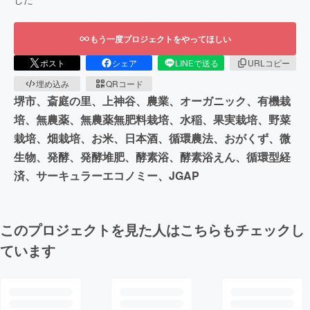
もう一度プロジェクトをやってほしい
ポスト
シェア
LINEで送る
URLコピー
埋め込み
QRコード
堺市、斎庭の里、上神谷、農業、オーガニック、有機栽
培、無農薬、無農薬無肥料栽培、水稲、果実栽培、野菜
栽培、畑栽培、お米、日本酒、循環農法、おがくず、微
生物、発酵、発酵堆肥、酵素浴、酵素浴えん、循環型経
済、サーキュラーエコノミー、JGAP
このプロジェクトを見た人はこちらもチェックし
ています