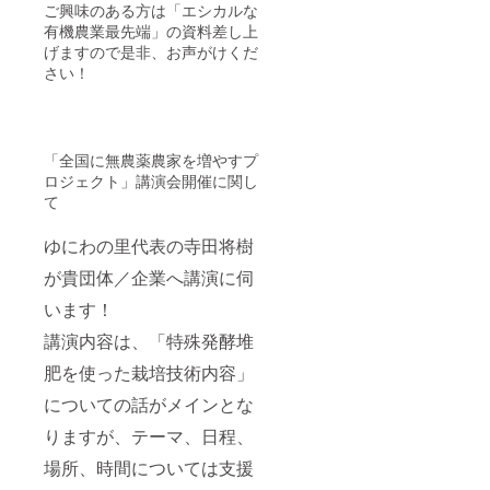
ご興味のある方は「エシカルな
有機農業最先端」の資料差し上
げますので是非、お声がけくだ
さい！
「全国に無農薬農家を増やすプ
ロジェクト」講演会開催に関し
て
ゆにわの里代表の寺田将樹
が貴団体／企業へ講演に伺
います！
講演内容は、「特殊発酵堆
肥を使った栽培技術内容」
についての話がメインとな
りますが、テーマ、日程、
場所、時間については支援