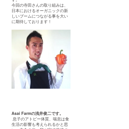
今回の寺田さんの取り組みは、
日本におけるオーガニックの新
しいブームにつながる事を大い
に期待しております！
Asai Farmの浅井俊二です。
息子のアトピー体質、喘息は食
生活の影響も考えられるかと思