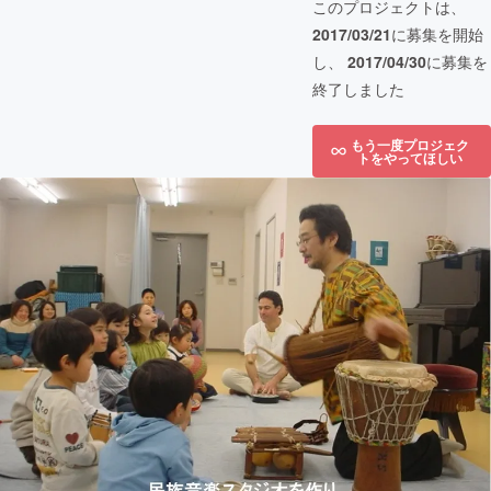
このプロジェクトは、
2017/03/21
に募集を開始
し、
2017/04/30
に募集を
終了しました
もう一度プロジェク
トをやってほしい