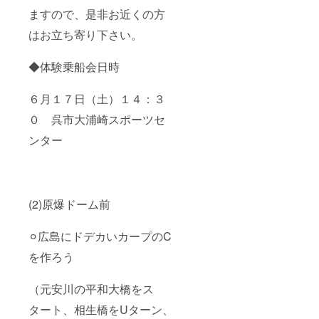
ますので、是非お近くの方
はお立ち寄り下さい。
◆体験乗船会日時
６月１７日（土）１４：３
０ 呉市大浦崎スポーツセ
ンター
(2)原爆ドーム前
⚪︎広島にドデカいカープのC
を作ろう
（元安川の平和大橋をス
タート、相生橋をUターン、