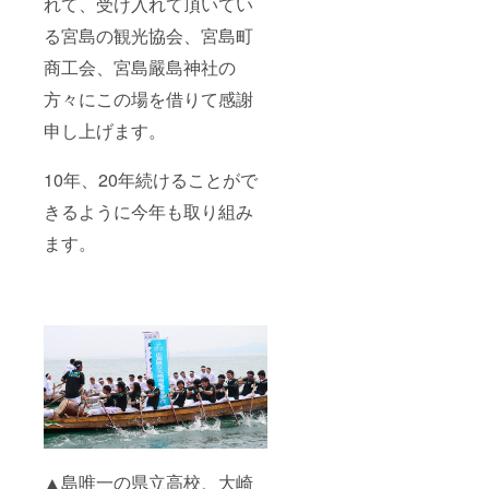
れて、受け入れて頂いてい
る宮島の観光協会、宮島町
商工会、宮島嚴島神社の
方々にこの場を借りて感謝
申し上げます。
10年、20年続けることがで
きるように今年も取り組み
ます。
▲島唯一の県立高校、大崎