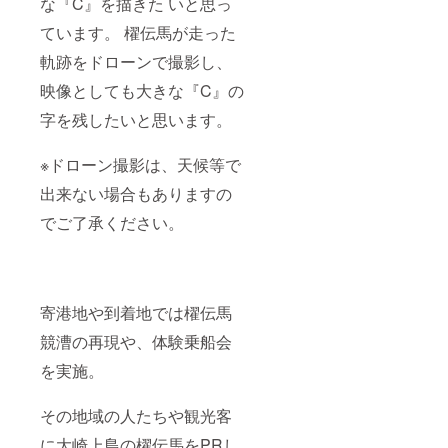
な『C』を描きた いと思っ
ています。 櫂伝馬が走った
軌跡をドローンで撮影し、
映像としても大きな『C』の
字を残したいと思います。
※ドローン撮影は、天候等で
出来ない場合もありますの
でご了承ください。
寄港地や到着地では櫂伝馬
競漕の再現や、体験乗船会
を実施。
その地域の人たちや観光客
に大崎上島の櫂伝馬をPRし