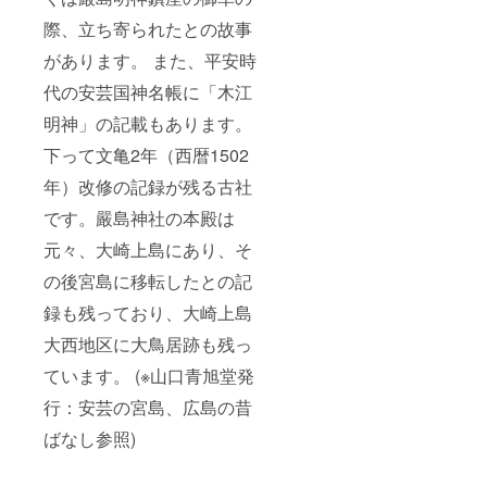
際、立ち寄られたとの故事
があります。 また、平安時
代の安芸国神名帳に「木江
明神」の記載もあります。
下って文亀2年（西暦1502
年）改修の記録が残る古社
です。嚴島神社の本殿は
元々、大崎上島にあり、そ
の後宮島に移転したとの記
録も残っており、大崎上島
大西地区に大鳥居跡も残っ
ています。 (※山口青旭堂発
行：安芸の宮島、広島の昔
ばなし参照)