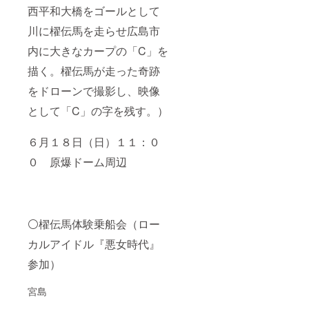
西平和大橋をゴールとして
川に櫂伝馬を走らせ広島市
内に大きなカープの「C」を
描く。櫂伝馬が走った奇跡
をドローンで撮影し、映像
として「C」の字を残す。）
６月１８日（日）１１：０
０ 原爆ドーム周辺
⚪櫂伝馬体験乗船会（ロー
カルアイドル『悪女時代』
参加）︎
宮島