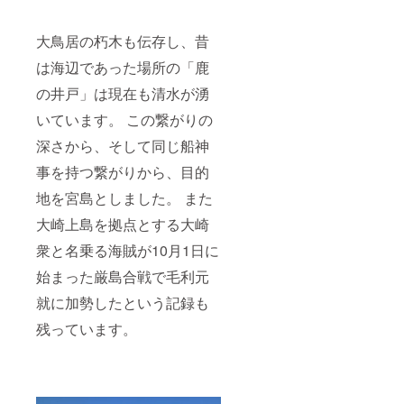
大鳥居の朽木も伝存し、昔
は海辺であった場所の「鹿
の井戸」は現在も清水が湧
いています。 この繋がりの
深さから、そして同じ船神
事を持つ繋がりから、目的
地を宮島としました。 また
大崎上島を拠点とする大崎
衆と名乗る海賊が10月1日に
始まった厳島合戦で毛利元
就に加勢したという記録も
残っています。