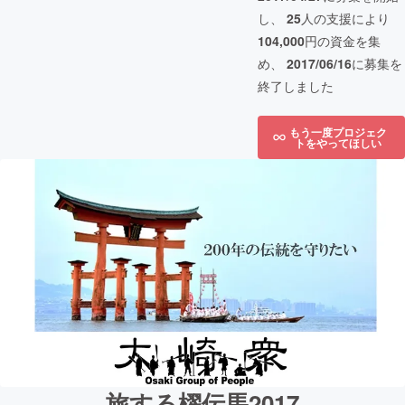
し、
25
人の支援により
104,000
円の資金を集
め、
2017/06/16
に募集を
終了しました
もう一度プロジェク
トをやってほしい
旅する櫂伝馬2017