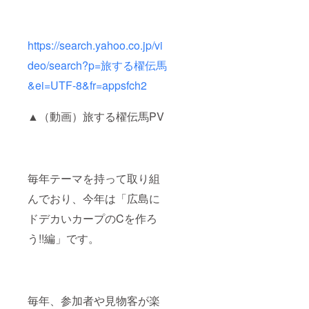
https://search.yahoo.co.jp/vi
deo/search?p=旅する櫂伝馬
&ei=UTF-8&fr=appsfch2
▲（動画）旅する櫂伝馬PV
毎年テーマを持って取り組
んでおり、今年は「広島に
ドデカいカープのCを作ろ
う!!編」です。
毎年、参加者や見物客が楽