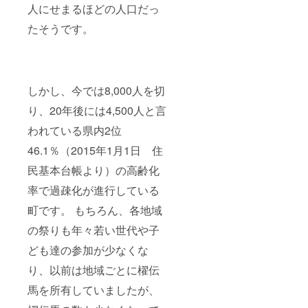
人にせまるほどの人口だっ
たそうです。
しかし、今では8,000人を切
り、20年後には4,500人と言
われている県内2位
46.1％（2015年1月1日 住
民基本台帳より）の高齢化
率で過疎化が進行している
町です。 もちろん、各地域
の祭りも年々若い世代や子
ども達の参加が少なくな
り、以前は地域ごとに櫂伝
馬を所有していましたが、