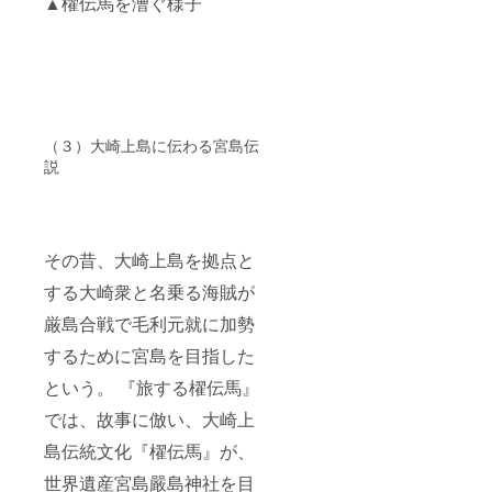
▲櫂伝馬を漕ぐ様子
（３）大崎上島に伝わる宮島伝
説
その昔、大崎上島を拠点と
する大崎衆と名乗る海賊が
厳島合戦で毛利元就に加勢
するために宮島を目指した
という。 『旅する櫂伝馬』
では、故事に倣い、大崎上
島伝統文化『櫂伝馬』が、
世界遺産宮島嚴島神社を目