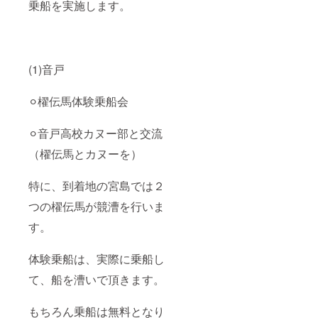
乗船を実施します。
(1)音戸
⚪︎櫂伝馬体験乗船会
⚪︎音戸高校カヌー部と交流
（櫂伝馬とカヌーを）
特に、到着地の宮島では２
つの櫂伝馬が競漕を行いま
す。
体験乗船は、実際に乗船し
て、船を漕いで頂きます。
もちろん乗船は無料となり