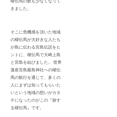
櫂伝馬の数も少なくなって
きました。
そこに危機感を頂いた地域
の櫂伝馬が大好きな人たち
が島に伝わる宮島伝説をヒ
ントに、櫂伝馬で大崎上島
と宮島を結びました。 世界
遺産宮島嚴島神社への櫂伝
馬の航行を通じて、多くの
人にまずは知ってもらいた
いという地域の想いがカタ
チになったのがこの『旅す
る櫂伝馬』です。