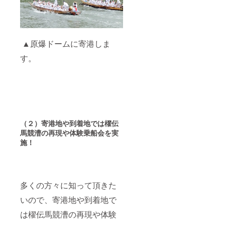
▲原爆ドームに寄港しま
す。
（２）寄港地や到着地では櫂伝
馬競漕の再現や体験乗船会を実
施！
多くの方々に知って頂きた
いので、寄港地や到着地で
は櫂伝馬競漕の再現や体験