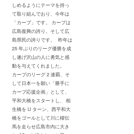
しめるようにテーマを持っ
て取り組んでおり、今年は
「カープ」です。 カープは
広島復興の誇り。そして広
島県民の誇りです。 昨年は
25 年ぶりのリーグ優勝を成
し遂げ沢山の人に勇気と感
動を与えてくれました。
カープのリーグ 2 連覇、そ
して日本一を願い「勝手に
カープ応援企画」として、
平和大橋をスタートし、 相
生橋を U ターン、西平和大
橋をゴールとして川に櫂伝
馬を走らせ広島市内に大き