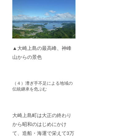
▲大崎上島の最高峰、神峰
山からの景色
（４）漕ぎ手不足による地域の
伝統継承を危ぶむ
大崎上島町は大正の終わり
から昭和のはじめにかけ
て、造船・海運で栄えて3万