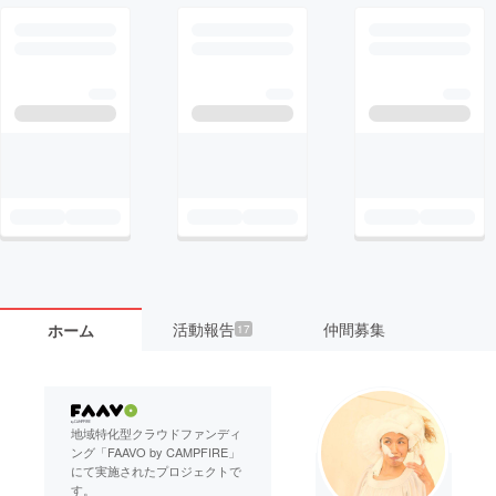
活動報告
仲間募集
ホーム
17
地域特化型クラウドファンディ
ング「FAAVO by CAMPFIRE」
にて実施されたプロジェクトで
す。