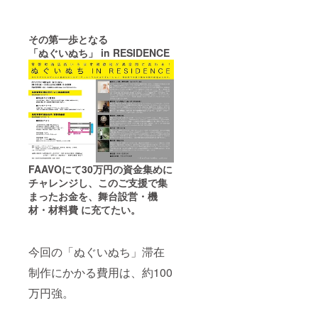
その第一歩となる
「ぬぐいぬち」
in RESIDENCE
FAAVOにて30万円の資金集めに
チャレンジし、このご支援で集
まったお金を、舞台設営・機
材・材料費 に充てたい。
今回の「ぬぐいぬち」滞在
制作にかかる費用は、約100
万円強。