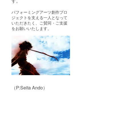
す。
パフォーミングアーツ創作プロ
ジェクトを支える一人となって
いただきたく、ご賛同・ご支援
をお願いいたします。
（P:Seita Ando）