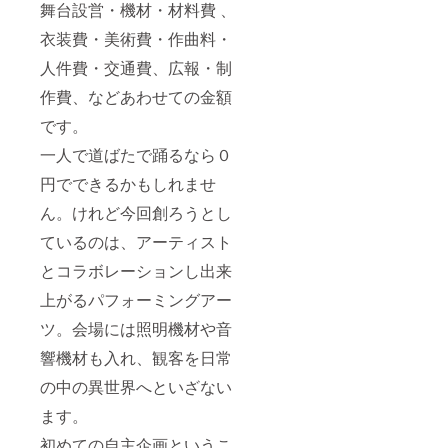
舞台設営・機材・材料費 、
衣装費・美術費・作曲料・
人件費・交通費、広報・制
作費、などあわせての金額
です。
一人で道ばたで踊るなら０
円でできるかもしれませ
ん。けれど今回創ろうとし
ているのは、アーティスト
とコラボレーションし出来
上がるパフォーミングアー
ツ。会場には照明機材や音
響機材も入れ、観客を日常
の中の異世界へといざない
ます。
初めての自主企画というこ