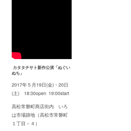
カタタチサト新作公演「ぬぐい
ぬち」
2017年５月19日(金)・20日
(土) 18:30open 19:00start
高松常磐町商店街内 いろ
は市場跡地（高松市常磐町
１丁目－４）