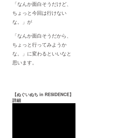
「なんか面白そうだけど、
ちょっと今回は行けない
な。」が
「なんか面白そうだから、
ちょっと行ってみようか
な。」に変わるといいなと
思います。
【ぬぐいぬち
in RESIDENCE
】
詳細