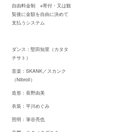
自由料金制 ※寄付・又は観
覧後に金額を自由に決めて
支払うシステム
ダンス：堅田知里（カタタ
チサト）
音楽：SKANK／スカンク
（Nibroll）
造形：長野由美
衣装：平川めぐみ
照明：筆谷亮也