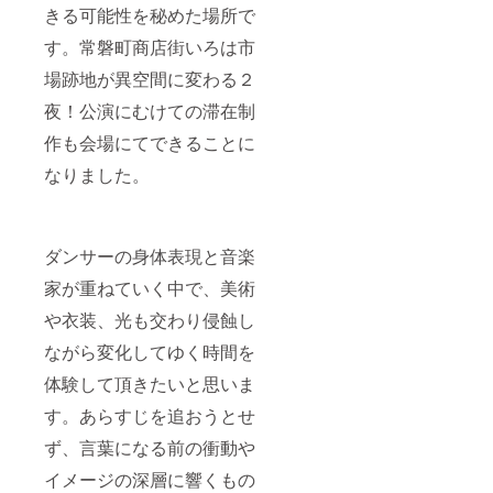
きる可能性を秘めた場所で
す。常磐町商店街いろは市
場跡地が異空間に変わる２
夜！公演にむけての滞在制
作も会場にてできることに
なりました。
ダンサーの身体表現と音楽
家が重ねていく中で、美術
や衣装、光も交わり侵蝕し
ながら変化してゆく時間を
体験して頂きたいと思いま
す。あらすじを追おうとせ
ず、言葉になる前の衝動や
イメージの深層に響くもの