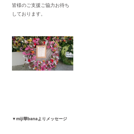
皆様のご支援ご協力お待ち
しております。
▼miji華banaよりメッセージ