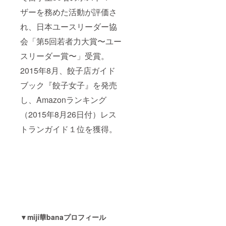
ザーを務めた活動が評価さ
れ、日本ユースリーダー協
会「第5回若者力大賞〜ユー
スリーダー賞〜」受賞。
2015年8月、餃子店ガイド
ブック『餃子女子』を発売
し、Amazonランキング
（2015年8月26日付）レス
トランガイド１位を獲得。
▼miji華banaプロフィール