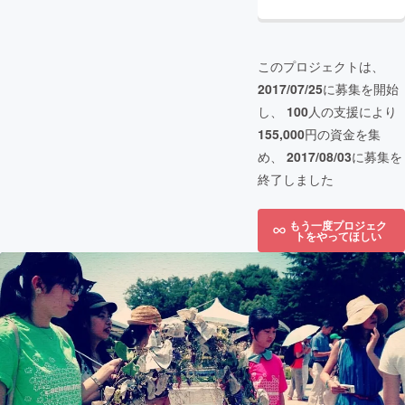
このプロジェクトは、
2017/07/25
に募集を開始
し、
100
人の支援により
155,000
円の資金を集
め、
2017/08/03
に募集を
終了しました
もう一度プロジェク
トをやってほしい