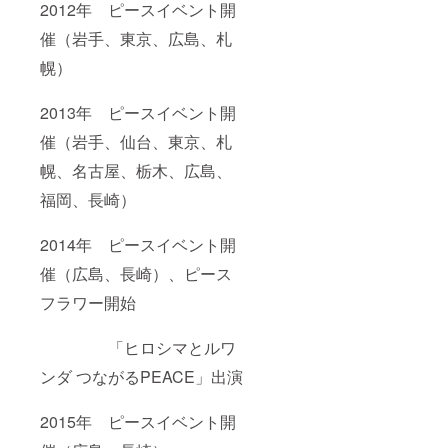
2012年 ピースイベント開
催（岩手、東京、広島、札
幌）
2013年 ピースイベント開
催（岩手、仙台、東京、札
幌、名古屋、栃木、広島、
福岡、長崎）
2014年 ピースイベント開
催（広島、長崎）、ピース
フラワー開始
「ヒロシマとルワ
ンダ つながるPEACE」出演
2015年 ピースイベント開