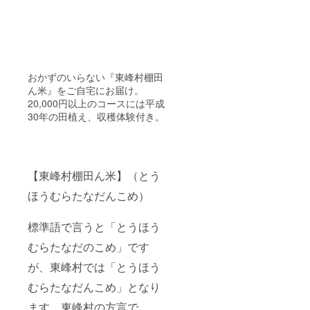
おかずのいらない『東峰村棚田
ん米』をご自宅にお届け。
20,000円以上のコースには平成
30年の田植え、収穫体験付き。
【東峰村棚田ん米】（とう
ほうむらたなだんこめ）
標準語で言うと「とうほう
むらたなだのこめ」です
が、東峰村では「とうほう
むらたなだんこめ」となり
ます。東峰村の方言で