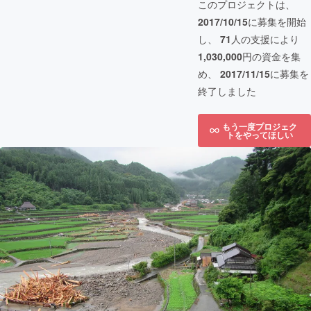
このプロジェクトは、
2017/10/15
に募集を開始
し、
71
人の支援により
1,030,000
円の資金を集
め、
2017/11/15
に募集を
終了しました
もう一度プロジェク
トをやってほしい