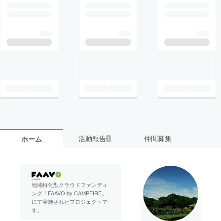
活動報告
仲間募集
ホーム
1
地域特化型クラウドファンディ
ング「FAAVO by CAMPFIRE」
にて実施されたプロジェクトで
す。