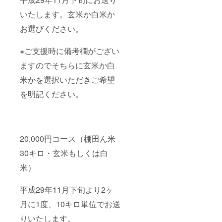
いたします。玄米か白米か
お選びください。
※ご支援時に備考欄がござい
ますのでそちらに玄米か白
米かを選択いただきご希望
を明記ください。
20,000円コース（棚田ん米
30キロ・玄米もしくは白
米）
平成29年11月下旬より2ヶ
月に1度、10キロ単位でお送
りいたします。