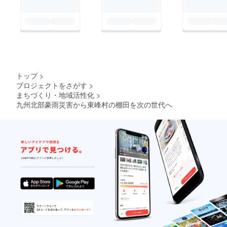
トップ
>
プロジェクトをさがす
>
まちづくり・地域活性化
>
九州北部豪雨災害から東峰村の棚田を次の世代へ