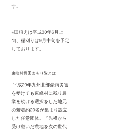
す。
※田植えは平成30年6月上
旬、稲刈りは9月中旬を予定
しております。
東峰村棚田まもり隊とは
平成29年九州北部豪雨災害
を受けても東峰村に残り農
業を続ける選択をした地元
の若者約20名が集まり設立
した任意団体。『先祖から
受け継いだ農地を次の世代