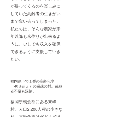
が帰ってくるのを楽しみに
していた高齢者の生きがい
まで奪い去ってしまった。
私たちは、そんな農家が来
年以降も米作りが出来るよ
うに、少しでも収入を確保
できるように支援していき
たい。
福岡県下で１番の高齢化率
（40％超え）の過疎の村。後継
者不足も深刻。
福岡県朝倉郡にある東峰
村。人口2,200人程の小さな
村。高齢化率は40％を超え