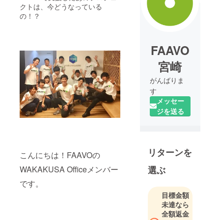
クトは、今どうなっている
の！？
FAAVO
宮崎
がんばりま
す
メッセー
ジを送る
リターンを
こんにちは！FAAVOの
WAKAKUSA Officeメンバー
選ぶ
です。
目標金額
未達なら
全額返金