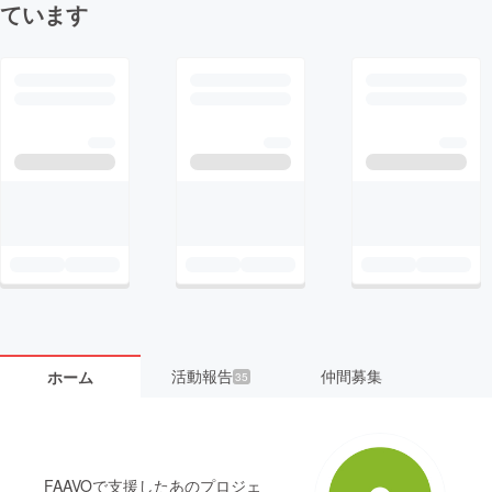
ています
活動報告
仲間募集
ホーム
35
FAAVOで支援したあのプロジェ