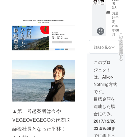
プしま
過去プ
定）
者：
す。 宮
ロジェ
ふぁー
3人
崎オ
クトの
坊の作
お届
フィス
紹介、
者keco
け予
の入口
そして
があな
定：
に貼っ
「今」
2018
たの
年06
てある
追跡取
ポート
こ
月
イラス
材した
レート
の
リ
トの手
冊子に
（似顔
タ
ー
ぬぐい
クレ
絵）を
ン
詳細を見る
を
をお送
ジット
かきま
選
択
りしま
を入れ
す！
す
る
す。 冊
て1冊プ
このプロ
子のリ
レゼン
ジェクト
リース
トしま
パー
す！ T
は、All-or-
ティー
シャツ
Nothing方式
にご招
のデザ
待しま
インは
です。
す！
完成次
目標金額を
（宮崎
第アッ
市内予
プしま
達成した場
定） あ
す。 宮
▲第一号起案者は今や
合にのみ、
なたが
崎オ
PRした
フィス
VEGEOVEGECOの代表取
2017/12/28
い会社
の入口
23:59:59
ま
締役社長となった平林く
や取り
に貼っ
組みを
てある
でに集まっ