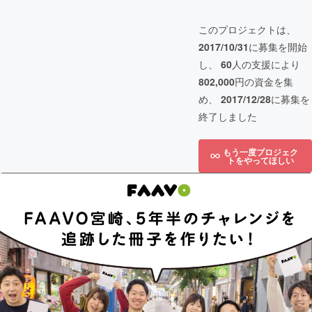
このプロジェクトは、
2017/10/31
に募集を開始
し、
60
人の支援により
802,000
円の資金を集
め、
2017/12/28
に募集を
終了しました
もう一度プロジェク
トをやってほしい