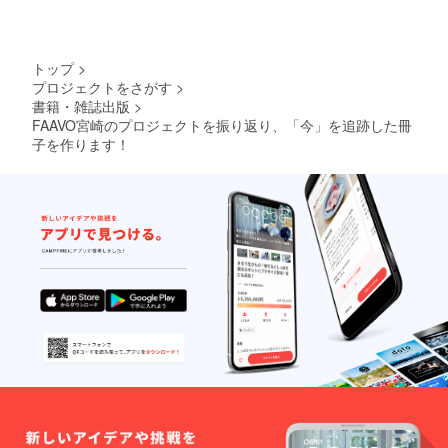
りませんが、どうぞご
理解ご協力のほどよろ
しくお願いいたしま
トップ
>
す。
プロジェクトをさがす
>
書籍・雑誌出版
>
FAAVO宮崎のプロジェクトを振り返り、「今」を追跡した冊
子を作ります！