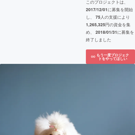
このプロジェクトは、
2017/12/01
に募集を開始
し、
75
人の支援により
1,265,325
円の資金を集
め、
2018/01/31
に募集を
終了しました
もう一度プロジェク
トをやってほしい