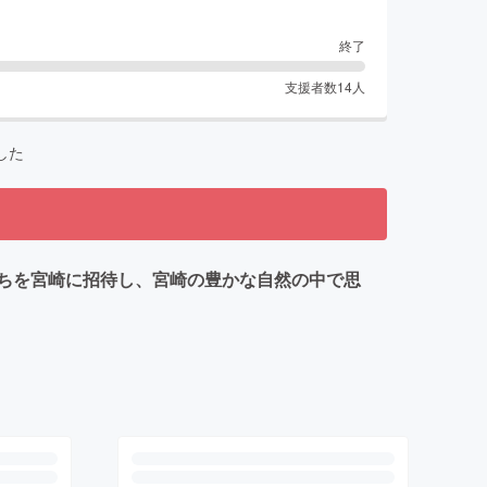
終了
支援者数
14
人
した
ちを宮崎に招待し、宮崎の豊かな自然の中で思