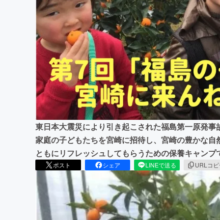
まちづくり・地域活性化
東日本大震災により引き起こされた福島第一原発事
家庭の子どもたちを宮崎に招待し、宮崎の豊かな自
ともにリフレッシュしてもらうための保養キャンプ
ポスト
シェア
LINEで送る
URLコ