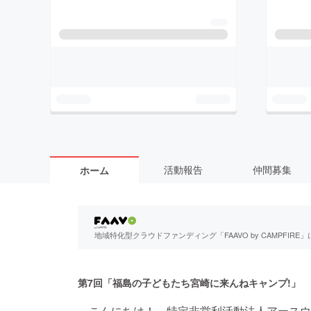
活動報告
仲間募集
ホーム
地域特化型クラウドファンディング「FAAVO by CAMPFI
第7回「福島の子どもたち宮崎に来んねキャンプ!」
こんにちは！ 特定非営利活動法人アースウ