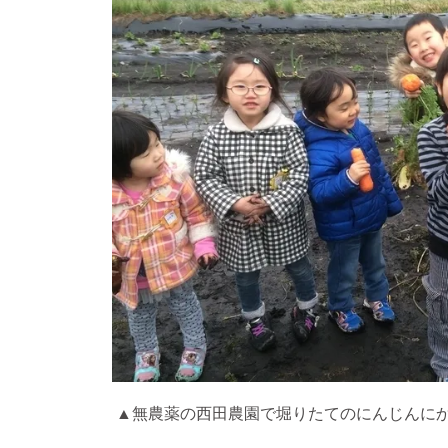
▲無農薬の西田農園で堀りたてのにんじんに