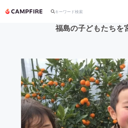
福島の子どもたちを
人気のプロジェクト
アート・写真
テクノロジー・ガジェット
映像・映画
ビジネス・起業