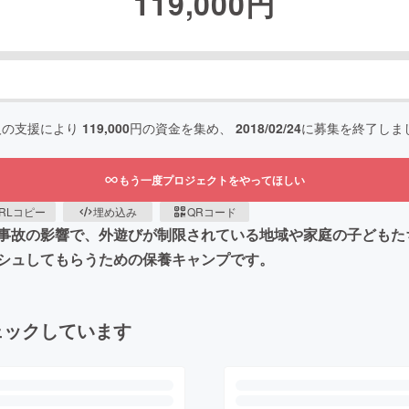
119,000
円
人の支援により
119,000
円の資金を集め、
2018/02/24
に募集を終了しま
もう一度プロジェクトをやってほしい
RLコピー
埋め込み
QRコード
事故の影響で、外遊びが制限されている地域や家庭の子どもた
シュしてもらうための保養キャンプです。
ェックしています