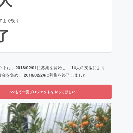
了まで残り
了
クトは、
2018/02/01
に募集を開始し、
14
人の支援により
資金を集め、
2018/02/24
に募集を終了しました
もう一度プロジェクトをやってほしい