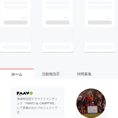
活動報告
仲間募集
ホーム
1
地域特化型クラウドファンディ
ング「FAAVO by CAMPFIRE」
にて実施されたプロジェクトで
す。