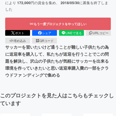
により
172,000
円の資金を集め、
2018/05/30
に募集を終了しま
した
もう一度プロジェクトをやってほしい
ポスト
シェア
LINEで送る
URLコピー
埋め込み
QRコード
サッカーを習いたいけど通うことが難しい子供たちの為
に送迎車を購入して、私たちが送迎を行うことでこの問
題を解決し、沢山の子供たちが気軽にサッカーを出来る
環境を作っていきたいと思い送迎車購入費の一部をクラ
ウドファ ンディングで集める
このプロジェクトを見た人はこちらもチェックし
ています