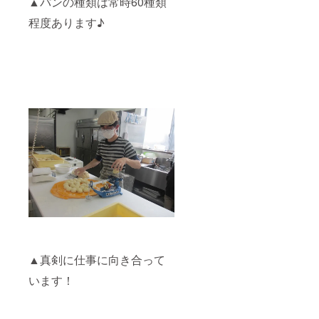
▲パンの種類は常時60種類
程度あります♪
▲真剣に仕事に向き合って
います！