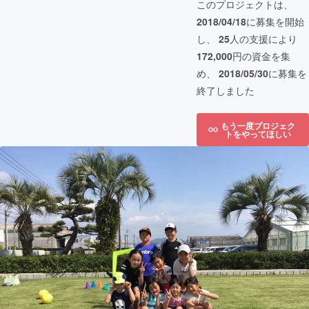
このプロジェクトは、
2018/04/18
に募集を開始
し、
25
人の支援により
172,000
円の資金を集
め、
2018/05/30
に募集を
終了しました
もう一度プロジェク
トをやってほしい