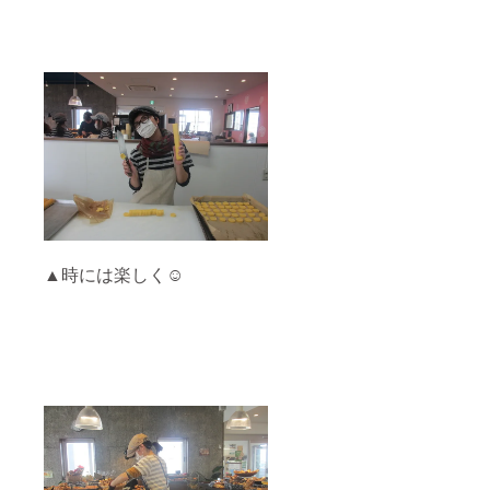
▲時には楽しく☺