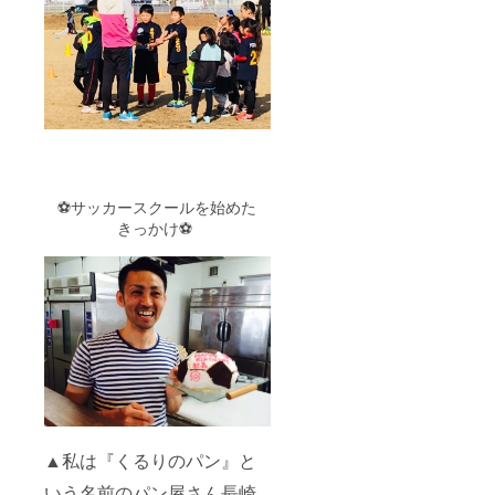
⚽サッカースクールを始めた
きっかけ⚽
▲私は『くるりのパン』と
いう名前のパン屋さん長崎