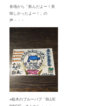
各地から「飲んだよー！美
味しかったよー！」の
声・・・
※栃木のブルーパブ「BLUE
MAGIC」さんから・・・