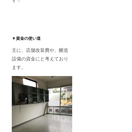
▼資金の使い道
主に、店舗改装費や、醸造
設備の資金にと考えており
ます。