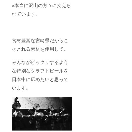
※本当に沢山の方々に支えら
れています。
食材豊富な宮崎県だからこ
そとれる素材を使用して、
みんながビックリするよう
な特別なクラフトビールを
日本中に広めたいと思って
います。