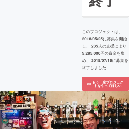
終了
このプロジェクトは、
2018/05/25
に募集を開始
し、
235
人の支援により
5,285,000
円の資金を集
め、
2018/07/16
に募集を
終了しました
もう一度プロジェク
トをやってほしい