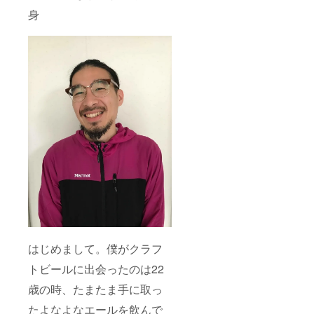
身
はじめまして。僕がクラフ
トビールに出会ったのは22
歳の時、たまたま手に取っ
たよなよなエールを飲んで