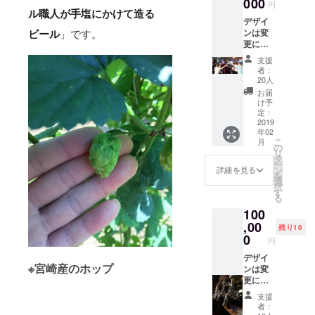
000
サイズ
円
らお選
を必ず
ル職人が手塩にかけて造る
デザイ
びくだ
ご入力
ンは変
さい。
ビール
」です。
いただ
更にな
※支援時
きます
る場合
に備考
ようお
支援
がござ
欄
願いい
者：
いま
フォー
たしま
20人
す。お
ムがご
す
お届
披露目
ざいま
け予
会は2月
すの
定：
下旬の
2019
で、そ
年02
日曜日
ちらに
こ
月
を予定
ご希望
の
リ
してお
の色と
タ
ー
りま
サイズ
ン
詳細を見る
を
す。
を必ず
選
択
シャツ
ご入力
す
る
は（サ
いただ
100
イズS・
きます
M・L）
,00
ようお
残り10
（色ブ
願いい
0
円
ラッ
たしま
ク・ホ
デザイ
す
※宮崎産のホップ
ワイ
ンは変
ト）か
更にな
らお選
る場合
支援
びくだ
がござ
者：
さい。
いま