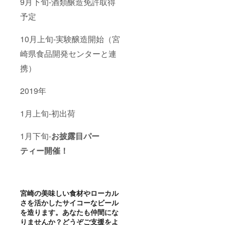
9月下旬-酒類醸造免許取得
予定
10月上旬-実験醸造開始（宮
崎県食品開発センターと連
携）
2019年
1月上旬-初出荷
1月下旬-
お披露目パー
ティー開催！
宮崎の美味しい食材やローカル
さを活かしたサイコーなビール
を造ります。
あなたも仲間にな
りませんか？
どうぞご支援をよ