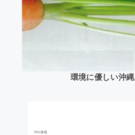
環境に優しい沖縄
10
%達成