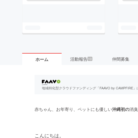
活動報告
仲間募集
ホーム
13
地域特化型クラウドファンディング「FAAVO by CAMPFI
赤ちゃん、お年寄り、ペットにも優しい
沖縄初の
消臭
こんにちは。