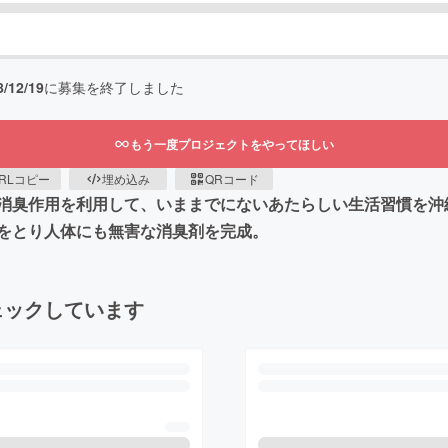
8/12/19
に募集を終了しました
もう一度プロジェクトをやってほしい
RLコピー
埋め込み
QRコード
消臭作用を利用して、いままでにないあたらしい生活習慣を沖
をとり人体にも無害な消臭剤を完成。
ェックしています