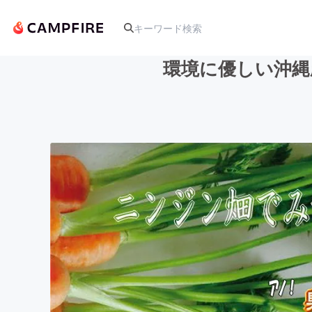
環境に優しい沖縄
人気のプロジェクト
アート・写真
テクノロジー・ガジェット
映像・映画
ビジネス・起業