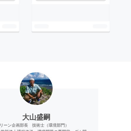
大山盛嗣
グリーン企画部長 技術士（環境部門）