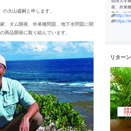
琉球大学
発、外来
門）の大山盛嗣と申します。
農薬、無
http://
https://
家、ダム開発、外来種問題、地下水問題に関
の商品開発に取り組んでいます。
リターン