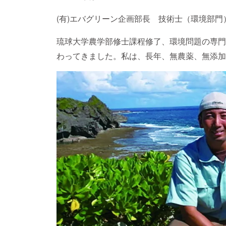
(有)エバグリーン企画部長 技術士（環境部
琉球大学農学部修士課程修了、環境問題の専門
わってきました。私は、長年、無農薬、無添加