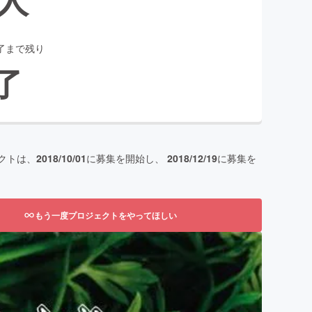
了まで残り
了
クトは、
2018/10/01
に募集を開始し、
2018/12/19
に募集を
もう一度プロジェクトをやってほしい