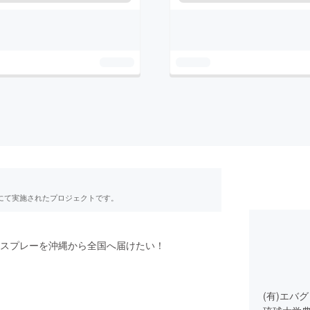
RE」にて実施されたプロジェクトです。
スプレーを沖縄から全国へ届けたい！
(有)エバ