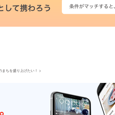
のまちを盛り上げたい！
>