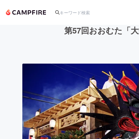
第57回おおむた「
人気のプロジェクト
アート・写真
テクノロジー・ガジェット
映像・映画
ビジネス・起業