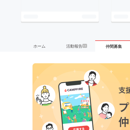
ホーム
活動報告
仲間募集
11