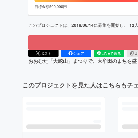
目標金額
500,000
円
このプロジェクトは、
2018/06/14
に募集を開始し、
12
ポスト
シェア
LINEで送る
U
おおむた「大蛇山」まつりで、大牟田のまちを盛
このプロジェクトを見た人はこちらもチ