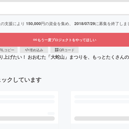
人の支援により
150,000
円の資金を集め、
2018/07/29
に募集を終了しま
もう一度プロジェクトをやってほしい
RLコピー
埋め込み
QRコード
り上げたい！ おおむた「大蛇山」まつりを、もっとたくさん
ェックしています