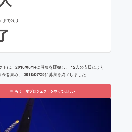
了まで残り
了
クトは、
2018/06/14
に募集を開始し、
12
人の支援により
資金を集め、
2018/07/29
に募集を終了しました
もう一度プロジェクトをやってほしい