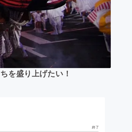
まちを盛り上げたい！
終了