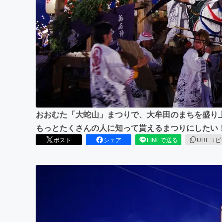
まちづくり・地域活性化
おおむた「大蛇山」まつりで、大牟田のまちを盛り
もっとたくさんの人に知って貰えるまつりにしたい
ポスト
シェア
LINEで送る
URLコ