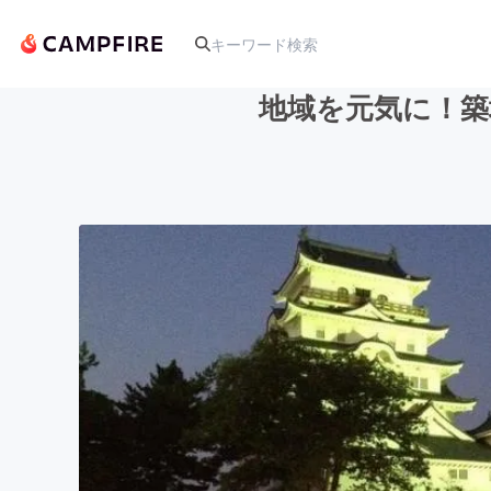
地域を元気に！築
人気のプロジェクト
アート・写真
テクノロジー・ガジェット
映像・映画
ビジネス・起業