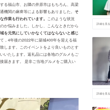
する福山市、お隣の井原市はもちろん、高梁
通機関の麻痺等による影響もありました。
そ
な作業も行われています。
このような状況
詳細を見
のか悩みました。しかし、こんなときだから
域を元気にしていかなくてはならないと感じ
，4年後の2022年に築城400年を迎える福
致します。このイベントをより良いものとす
いいたします。返礼品には各地のグルメもご
接届きます。 是非ご当地グルメをご購入い
詳細を見