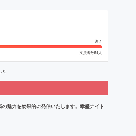
終了
支援者数
54
人
した
域の魅力を効果的に発信いたします。幸盛ナイト