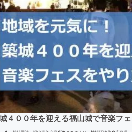
城４００年を迎える福山城で音楽フ