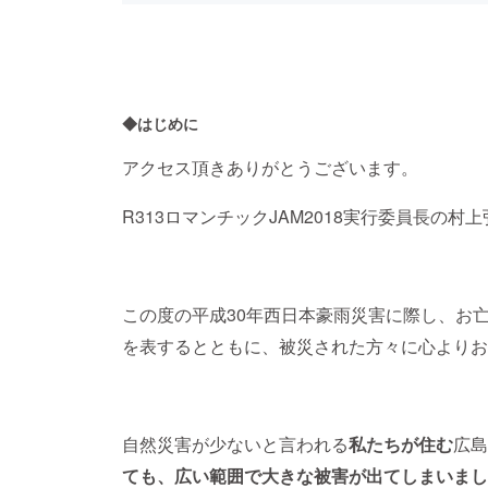
◆はじめに
アクセス頂きありがとうございます。
R313ロマンチックJAM2018実行委員長の村
この度の平成30年西日本豪雨災害に際し、お
を表するとともに、被災された方々に心よりお
自然災害が少ないと言われる
私たちが住む
広島
ても、広い範囲で大きな被害が出てしまいまし