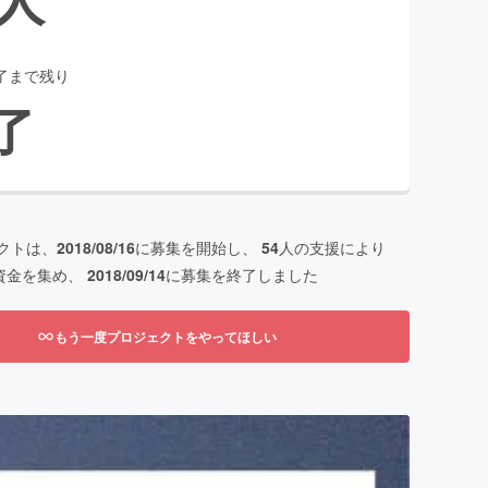
了まで残り
了
クトは、
2018/08/16
に募集を開始し、
54
人の支援により
資金を集め、
2018/09/14
に募集を終了しました
もう一度プロジェクトをやってほしい