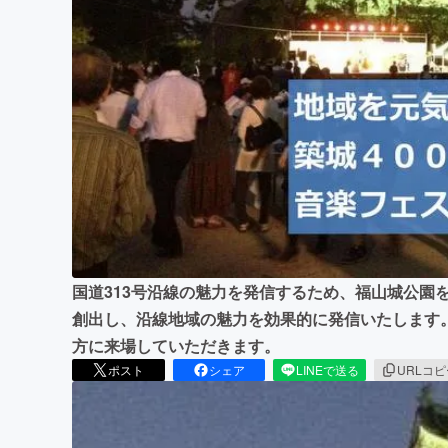
まちづくり・地域活性化
国道313号沿線の魅力を発信するため、福山城公園
創出し、沿線地域の魅力を効果的に発信いたします
方に来場していただきます。
ポスト
シェア
LINEで送る
URLコ