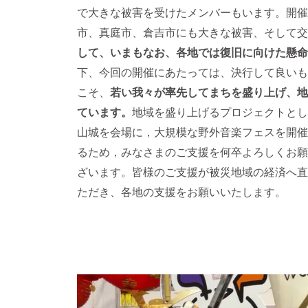
で大きな被害を受けたメンバーもいます。開催
市、真庭市、倉吉市にも大きな被害、そして交
して、いまもなお、各地では復旧に向けた懸命
下、今回の開催にあたっては、決行して良いも
こそ、
若い我々が率先してまちを盛り上げ、地
ています。
地域を盛り上げるプロジェクトとして
山城を会場に，大規模な野外音楽フェスを開催
るため，みなさまのご支援を何卒よろしくお願
ざいます。皆様のご支援が被災地域の経済へ直
ただき、各地の支援をお願いいたします。