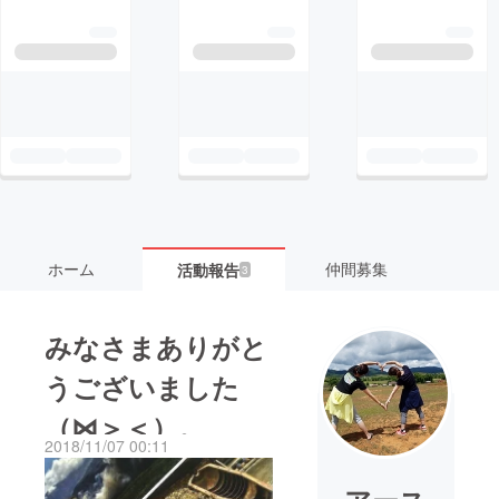
ホーム
仲間募集
活動報告
3
みなさまありがと
うございました
（⋈＞＜）。
2018/11/07 00:11