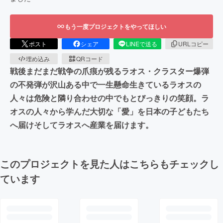
もう一度プロジェクトをやってほしい
ポスト
シェア
LINEで送る
URLコピー
埋め込み
QRコード
戦後まだまだ戦争の爪痕が残るラオス・クラスター爆弾
の不発弾が沢山ある中で一生懸命生きているラオスの
人々は危険と隣り合わせの中でもとびっきりの笑顔。ラ
オスの人々から学んだ大切な「愛」を日本の子どもたち
へ届けそしてラオスへ産業を届けます。
このプロジェクトを見た人はこちらもチェックし
ています