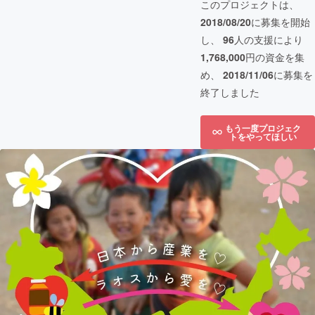
このプロジェクトは、
2018/08/20
に募集を開始
し、
96
人の支援により
1,768,000
円の資金を集
め、
2018/11/06
に募集を
終了しました
もう一度プロジェク
トをやってほしい