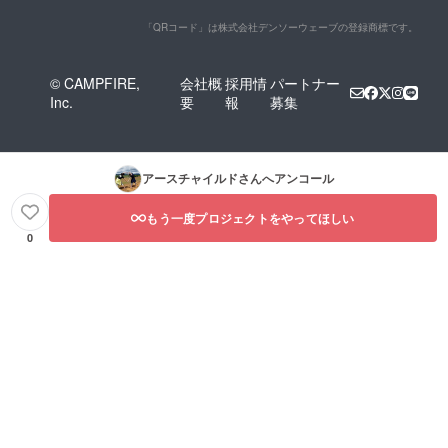
「QRコード」は株式会社デンソーウェーブの登録商標です。
© CAMPFIRE,
会社概
採用情
パートナー
Inc.
要
報
募集
アースチャイルド
さんへアンコール
もう一度プロジェクトをやってほしい
0