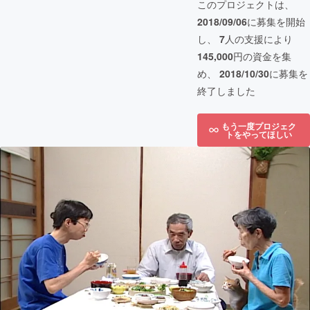
このプロジェクトは、
2018/09/06
に募集を開始
し、
7
人の支援により
145,000
円の資金を集
め、
2018/10/30
に募集を
終了しました
もう一度プロジェク
トをやってほしい