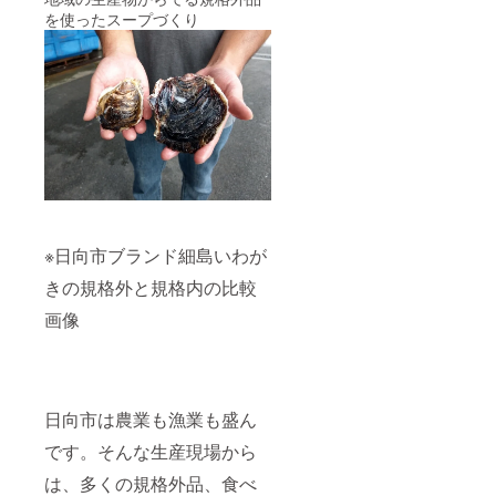
を使ったスープづくり
※日向市ブランド細島いわが
きの規格外と規格内の比較
画像
日向市は農業も漁業も盛ん
です。そんな生産現場から
は、多くの規格外品、食べ