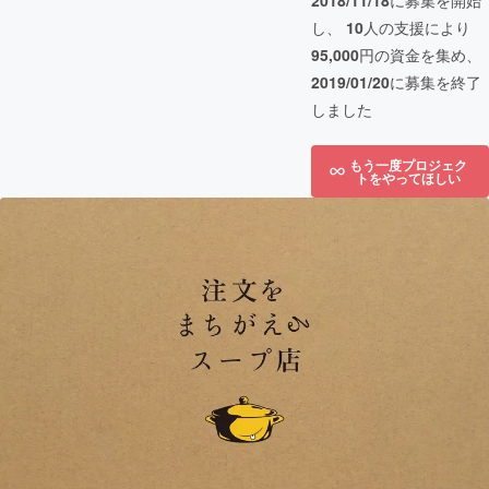
2018/11/18
に募集を開始
し、
10
人の支援により
95,000
円の資金を集め、
2019/01/20
に募集を終了
しました
もう一度プロジェク
トをやってほしい