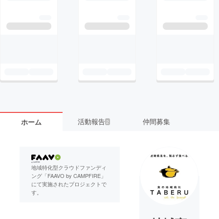
活動報告
仲間募集
ホーム
2
地域特化型クラウドファンディ
ング「FAAVO by CAMPFIRE」
にて実施されたプロジェクトで
す。