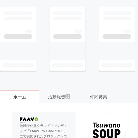
活動報告
仲間募集
ホーム
25
地域特化型クラウドファンディ
ング「FAAVO by CAMPFIRE」
にて実施されたプロジェクトで