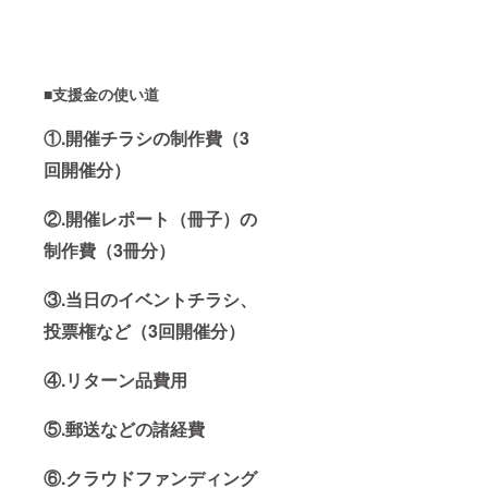
■支援金の使い道
①.開催チラシの制作費（3
回開催分）
②.開催レポート（冊子）の
制作費（3冊分）
③.当日のイベントチラシ、
投票権など（3回開催分）
④.リターン品費用
⑤.郵送などの諸経費
⑥.クラウドファンディング