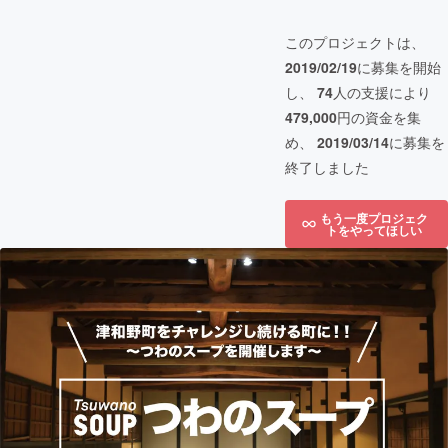
このプロジェクトは、
2019/02/19
に募集を開始
し、
74
人の支援により
479,000
円の資金を集
め、
2019/03/14
に募集を
終了しました
もう一度プロジェク
トをやってほしい