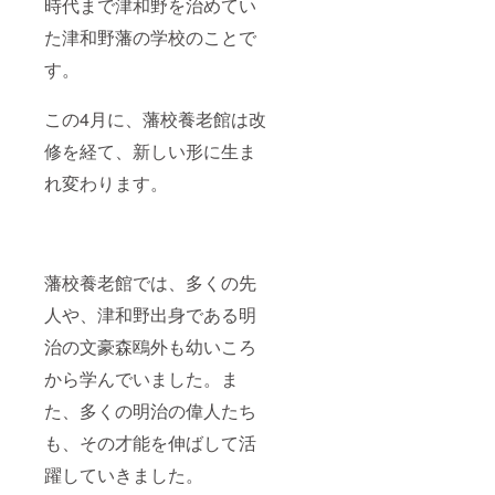
時代まで津和野を治めてい
た津和野藩の学校のことで
す。
この4月に、藩校養老館は改
修を経て、新しい形に生ま
れ変わります。
藩校養老館では、多くの先
人や、津和野出身である明
治の文豪森鴎外も幼いころ
から学んでいました。ま
た、多くの明治の偉人たち
も、その才能を伸ばして活
躍していきました。