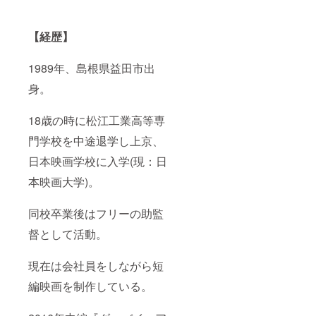
【経歴】
1989年、島根県益田市出
身。
18歳の時に松江工業高等専
門学校を中途退学し上京、
日本映画学校に入学(現：日
本映画大学)。
同校卒業後はフリーの助監
督として活動。
現在は会社員をしながら短
編映画を制作している。