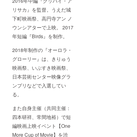
2016年中編『グッバイ・ア
リサカ』を監督。うえだ城
下町映画祭、高円寺アン ノ
ウンシアターで上映。 2017
年短編『Birds』を制作。
2018年制作の『オーロラ・
グローリー』は、きりゅう
映画祭、いぶすき映画祭、
日本芸術センター映像グラ
ンプリなどで入選してい
る。
また自身主催（共同主催：
四本研祥、常間地裕）で短
編映画上映イベント【One
More Cup of Movie】を渋