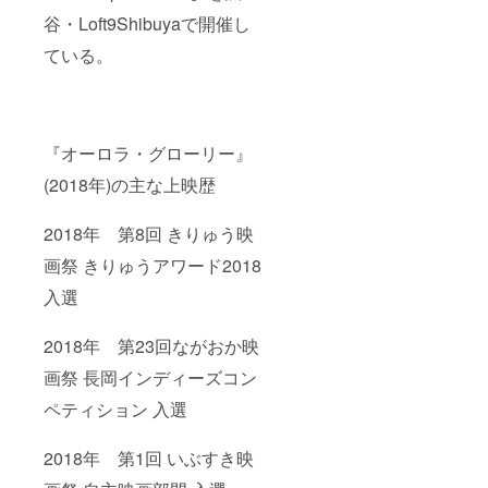
谷・Loft9Shibuyaで開催し
ている。
『オーロラ・グローリー』
(2018年)の主な上映歴
2018年 第8回 きりゅう映
画祭 きりゅうアワード2018
入選
2018年 第23回ながおか映
画祭 長岡インディーズコン
ペティション 入選
2018年 第1回 いぶすき映