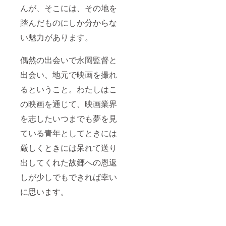
んが、そこには、その地を
踏んだものにしか分からな
い魅力があります。
偶然の出会いで永岡監督と
出会い、地元で映画を撮れ
るということ。わたしはこ
の映画を通じて、映画業界
を志したいつまでも夢を見
ている青年としてときには
厳しくときには呆れて送り
出してくれた故郷への恩返
しが少しでもできれば幸い
に思います。