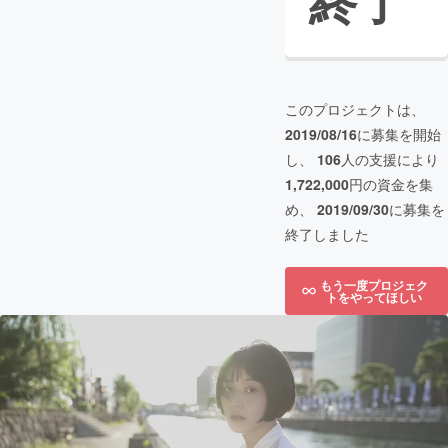
終了
このプロジェクトは、
2019/08/16
に募集を開始
し、
106
人の支援により
1,722,000
円の資金を集
め、
2019/09/30
に募集を
終了しました
もう一度プロジェク
トをやってほしい