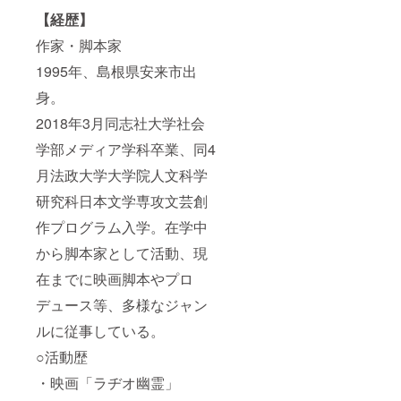
【経歴】
作家・脚本家
1995年、島根県安来市出
身。
2018年3月同志社大学社会
学部メディア学科卒業、同4
月法政大学大学院人文科学
研究科日本文学専攻文芸創
作プログラム入学。在学中
から脚本家として活動、現
在までに映画脚本やプロ
デュース等、多様なジャン
ルに従事している。
○活動歴
・映画「ラヂオ幽霊」