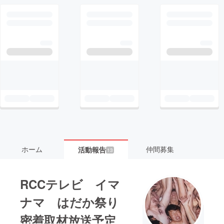
ホーム
仲間募集
活動報告
13
RCCテレビ イマ
ナマ はだか祭り
密着取材放送予定