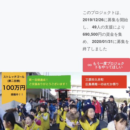
このプロジェクトは、
2019/12/26
に募集を開始
し、
49
人の支援により
690,500
円の資金を集
め、
2020/01/31
に募集を
終了しました
もう一度プロジェク
トをやってほしい