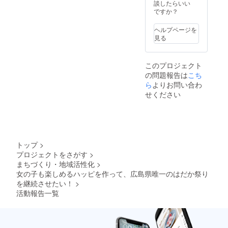
談したらいい
ですか？
ヘルプページを
見る
このプロジェクト
の問題報告は
こち
ら
よりお問い合わ
せください
トップ
>
プロジェクトをさがす
>
まちづくり・地域活性化
>
女の子も楽しめるハッピを作って、広島県唯一のはだか祭り
を継続させたい！
>
活動報告一覧