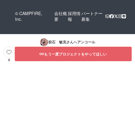
© CAMPFIRE,
会社概
採用情
パートナー
Inc.
要
報
募集
前石 敏克
さんへアンコール
もう一度プロジェクトをやってほしい
0