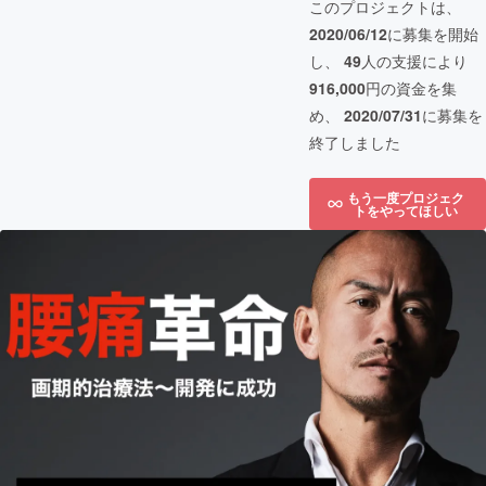
このプロジェクトは、
2020/06/12
に募集を開始
し、
49
人の支援により
916,000
円の資金を集
め、
2020/07/31
に募集を
終了しました
もう一度プロジェク
トをやってほしい