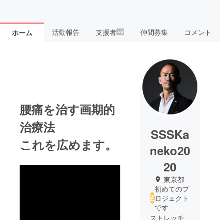
活動報告
支援者
仲間募集
コメント
ホーム
49
腰痛を治す画期的
治療法
SSSKa
これを広めます。
neko20
20
東京都
初めてのプ
ロジェクト
です
ストレッチ