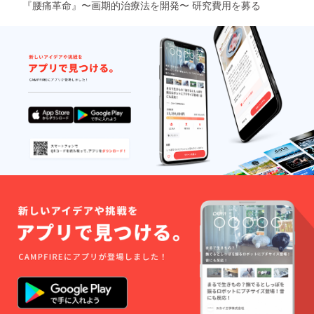
『腰痛革命』〜画期的治療法を開発〜 研究費用を募る