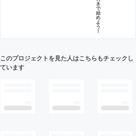
き
で
始
め
よ
う
！
このプロジェクトを見た人はこちらもチェックし
ています