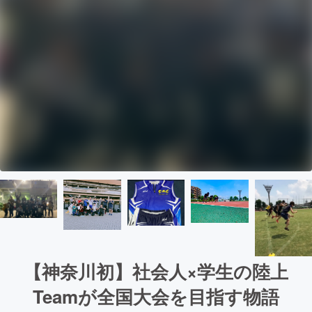
【神奈川初】社会人×学生の陸上
Teamが全国大会を目指す物語