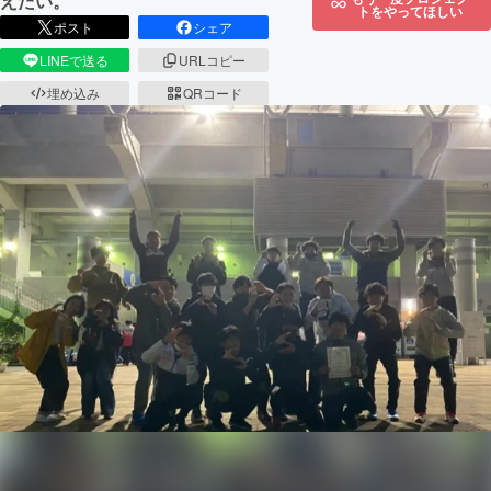
えたい。
トをやってほしい
ポスト
シェア
LINEで送る
URLコピー
埋め込み
QRコード