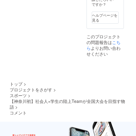
ですか？
ヘルプページを
見る
このプロジェクト
の問題報告は
こち
ら
よりお問い合わ
せください
トップ
>
プロジェクトをさがす
>
スポーツ
>
【神奈川初】社会人×学生の陸上Teamが全国大会を目指す物
語
>
コメント