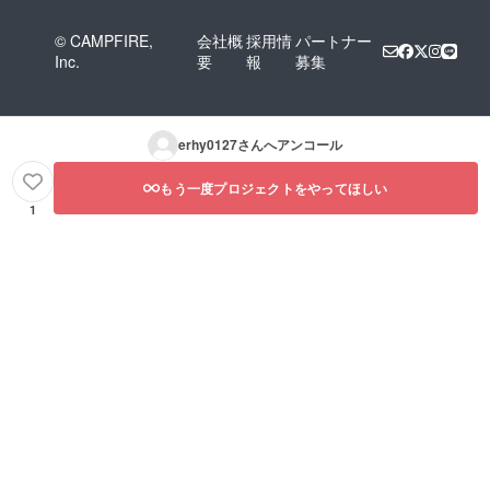
© CAMPFIRE,
会社概
採用情
パートナー
Inc.
要
報
募集
erhy0127
さんへアンコール
もう一度プロジェクトをやってほしい
1