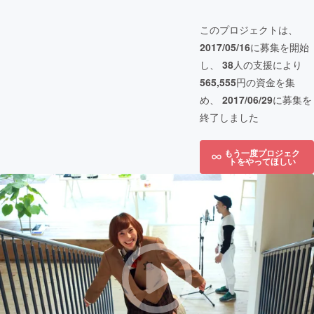
このプロジェクトは、
2017/05/16
に募集を開始
し、
38
人の支援により
565,555
円の資金を集
め、
2017/06/29
に募集を
終了しました
もう一度プロジェク
トをやってほしい