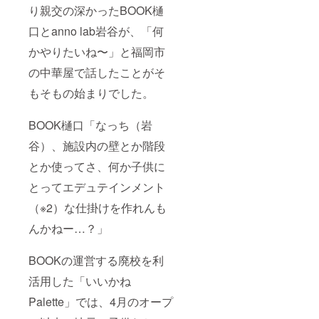
り親交の深かったBOOK樋
口とanno lab岩谷が、「何
かやりたいね〜」と福岡市
の中華屋で話したことがそ
もそもの始まりでした。
BOOK樋口「なっち（岩
谷）、施設内の壁とか階段
とか使ってさ、何か子供に
とってエデュテインメント
（※2）な仕掛けを作れんも
んかねー…？」
BOOKの運営する廃校を利
活用した「いいかね
Palette」では、4月のオープ