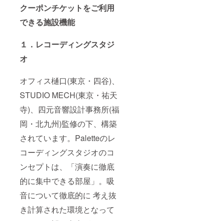
クーポンチケットをご利用
できる施設機能
１．レコーディングスタジ
オ
オフィス樋口(東京・四谷)、
STUDIO MECH(東京・祐天
寺)、四元音響設計事務所(福
岡・北九州)監修の下、構築
されています。Paletteのレ
コーディングスタジオのコ
ンセプトは、「演奏に徹底
的に集中できる部屋」。吸
音について徹底的に 考え抜
き計算された環境となって