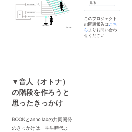
見る
このプロジェクト
の問題報告は
こち
ら
よりお問い合わ
せください
▼音人（オトナ）
の階段を作ろうと
思ったきっかけ
BOOKとanno labの共同開発
のきっかけは、学生時代よ