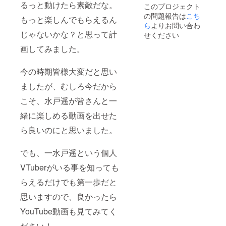
るっと動けたら素敵だな。
このプロジェクト
の問題報告は
こち
もっと楽しんでもらえるん
ら
よりお問い合わ
じゃないかな？と思って計
せください
画してみました。
今の時期皆様大変だと思い
ましたが、むしろ今だから
こそ、水戸遥が皆さんと一
緒に楽しめる動画を出せた
ら良いのにと思いました。
でも、一水戸遥という個人
VTuberがいる事を知っても
らえるだけでも第一歩だと
思いますので、良かったら
YouTube動画も見てみてく
ださい！