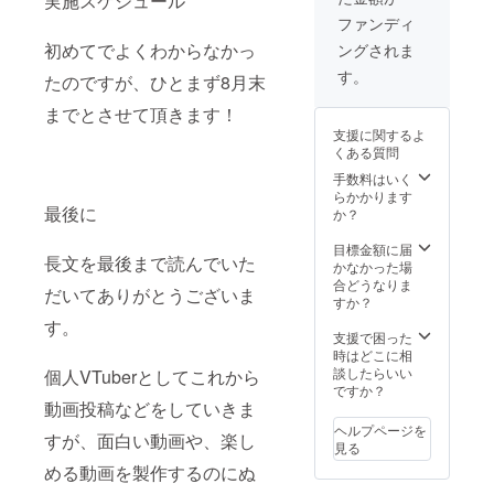
実施スケジュール
ファンディ
初めてでよくわからなかっ
ングされま
す。
たのですが、ひとまず8月末
までとさせて頂きます！
支援に関するよ
くある質問
手数料はいく
らかかります
最後に
か？
目標金額に届
長文を最後まで読んでいた
かなかった場
合どうなりま
だいてありがとうございま
すか？
す。
支援で困った
時はどこに相
談したらいい
個人VTuberとしてこれから
ですか？
動画投稿などをしていきま
ヘルプページを
すが、面白い動画や、楽し
見る
める動画を製作するのにぬ