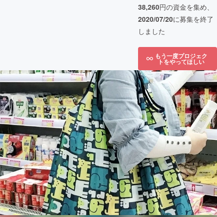
38,260
円の資金を集め、
2020/07/20
に募集を終了
しました
もう一度プロジェク
トをやってほしい