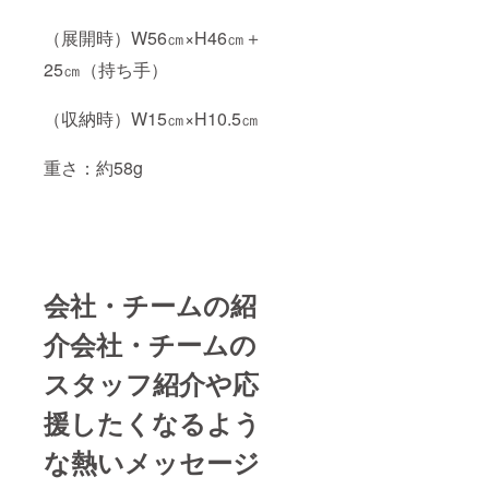
（展開時）W56㎝×H46㎝＋
25㎝（持ち手）
（収納時）W15㎝×H10.5㎝
重さ：約58g
会社・チームの紹
介会社・チームの
スタッフ紹介や応
援したくなるよう
な熱いメッセージ