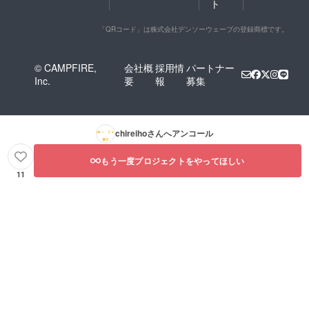
ト
「QRコード」は株式会社デンソーウェーブの登録商標です。
© CAMPFIRE,
会社概
採用情
パートナー
Inc.
要
報
募集
chireiho
さんへアンコール
もう一度プロジェクトをやってほしい
11