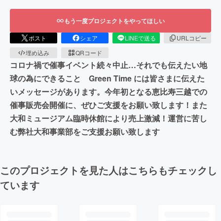
もう一度プロジェクトをやってほしい
ポスト
シェア
LINEで送る
URLコピー
埋め込み
QRコード
コロナ禍で催事イベント続々中止…それでも伝えたい地
球の為にできること Green Time には皆さまに伝えた
いメッセージがあります。今年初となる恵比寿三越での
催事販売会開催に、ぜひご支援をお願い致します！また
大和ミュージアム臨時休館により売上激減！運営に苦し
む弊社大和事業部をご支援お願い致します
このプロジェクトを見た人はこちらもチェックし
ています