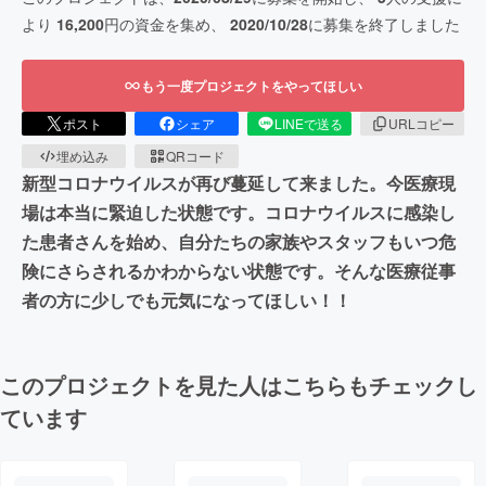
より
16,200
円の資金を集め、
2020/10/28
に募集を終了しました
もう一度プロジェクトをやってほしい
ポスト
シェア
LINEで送る
URLコピー
埋め込み
QRコード
新型コロナウイルスが再び蔓延して来ました。今医療現
場は本当に緊迫した状態です。コロナウイルスに感染し
た患者さんを始め、自分たちの家族やスタッフもいつ危
険にさらされるかわからない状態です。そんな医療従事
者の方に少しでも元気になってほしい！！
このプロジェクトを見た人はこちらもチェックし
ています