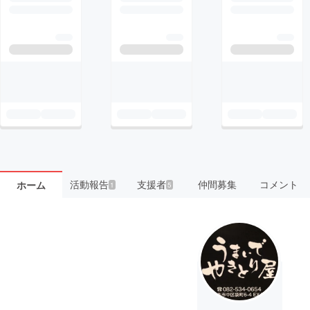
活動報告
支援者
仲間募集
コメント
ホーム
1
5