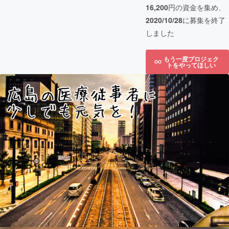
16,200
円の資金を集め、
2020/10/28
に募集を終了
しました
もう一度プロジェク
トをやってほしい