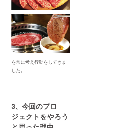
効期
限
2021年
2月末日
を常に考え行動をしてきま
した。
3、今回のプロ
ジェクトをやろう
と思った理由