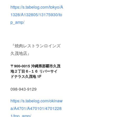
https://s.tabelog.com/tokyo/A
1328/A132805/13175930/to
p_amp/
『焼肉レストランロインズ
久茂地店』
〒900-0015 沖縄県那覇市久茂
地２丁目６−１６ リバーサイ
ドテラス久茂地 1F
098-943-9129
https://s.tabelog.com/okinaw
a/A4701/A470101/4701228
1/top_amp/