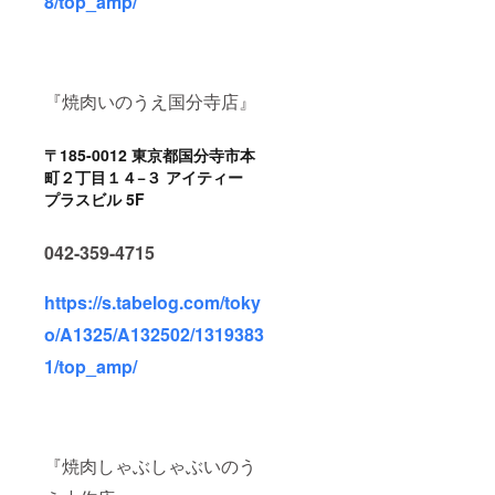
8/top_amp/
『焼肉いのうえ国分寺店』
〒185-0012 東京都国分寺市本
町２丁目１４−３ アイティー
プラスビル 5F
042-359-4715
https://s.tabelog.com/toky
o/A1325/A132502/1319383
1/top_amp/
『焼肉しゃぶしゃぶいのう