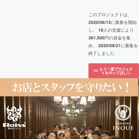
このプロジェクトは、
2020/06/13
に募集を開始
し、
19
人の支援により
361,500
円の資金を集
め、
2020/08/31
に募集を
終了しました
もう一度プロジェク
トをやってほしい