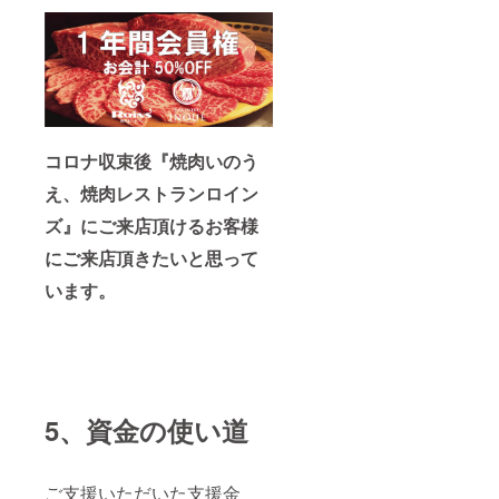
コロナ収束後『焼肉いのう
え、焼肉レストランロイン
ズ』にご来店頂けるお客様
にご来店頂きたいと思って
います。
5、資金の使い道
ご支援いただいた支援金