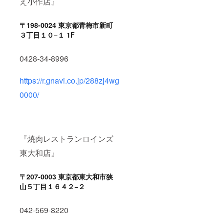
え小作店』
〒198-0024 東京都青梅市新町
３丁目１０−１ 1F
0428-34-8996
https://r.gnavi.co.jp/288zj4wg
0000/
『焼肉レストランロインズ
東大和店』
〒207-0003 東京都東大和市狭
山５丁目１６４２−２
042-569-8220