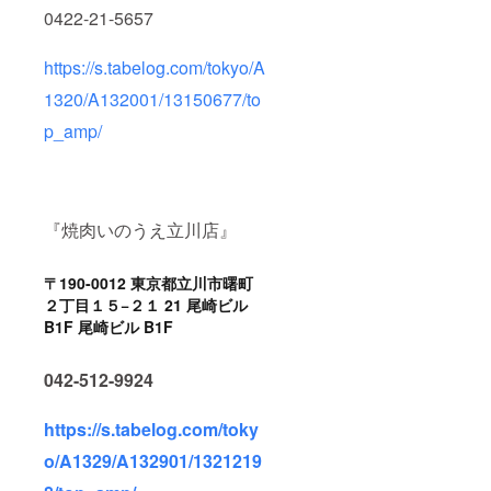
0422-21-5657
https://s.tabelog.com/tokyo/A
1320/A132001/13150677/to
p_amp/
『焼肉いのうえ立川店』
〒190-0012 東京都立川市曙町
２丁目１５−２１ 21 尾崎ビル
B1F 尾崎ビル B1F
042-512-9924
https://s.tabelog.com/toky
o/A1329/A132901/1321219