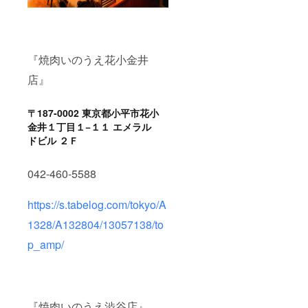
『焼肉いのうえ花小金井
店』
〒187-0002 東京都小平市花小
金井１丁目１−１１ エメラル
ドビル ２Ｆ
042-460-5588
https://s.tabelog.com/tokyo/A
1328/A132804/13057138/to
p_amp/
『焼肉いのうえ渋谷店』