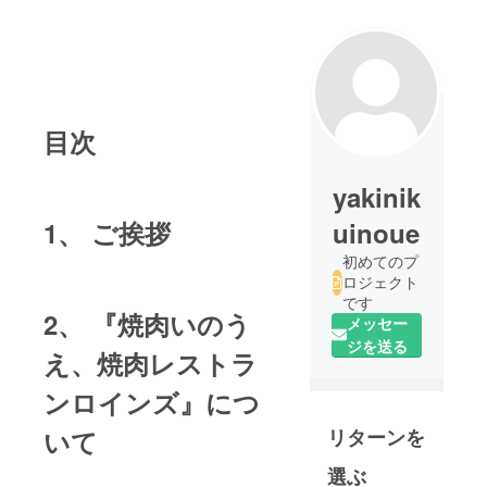
目次
yakinik
1、 ご挨拶
uinoue
初めてのプ
ロジェクト
です
2、 『焼肉いのう
メッセー
ジを送る
え、焼肉レストラ
ンロインズ』につ
いて
リターンを
選ぶ