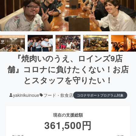
『焼肉いのうえ、ロインズ9店
舗』コロナに負けたくない！お店
とスタッフを守りたい！
yakinikuinoue
フード・飲食店
コロナサポートプログラム対象
現在の支援総額
361,500
円