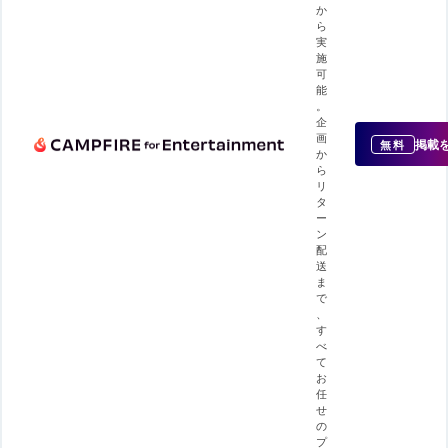
か
ら
実
施
可
能
。
企
画
掲載
無料
か
ら
リ
タ
ー
ン
配
送
ま
で
、
す
べ
て
お
任
せ
の
プ