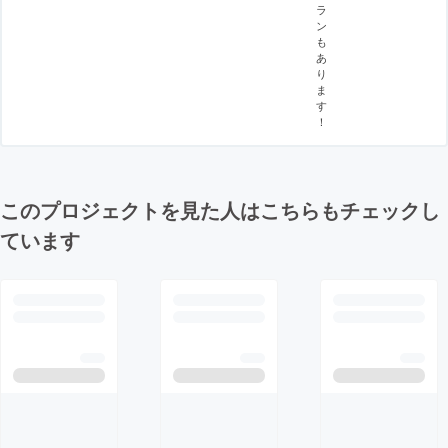
ラ
ン
も
あ
り
ま
す
！
このプロジェクトを見た人はこちらもチェックし
ています