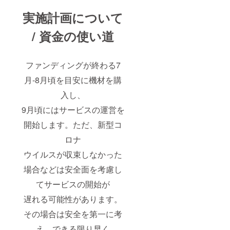
実施計画について
/ 資金の使い道
ファンディングが終わる7
月-8月頃を目安に機材を購
入し、
9月頃にはサービスの運営を
開始します。ただ、新型コ
ロナ
ウイルスが収束しなかった
場合などは安全面を考慮し
てサービスの開始が
遅れる可能性があります。
その場合は安全を第一に考
え、できる限り早く