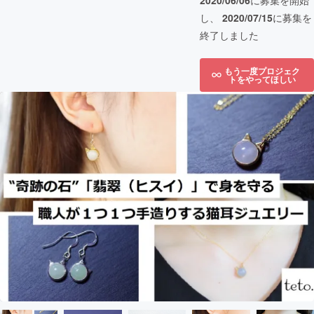
2020/06/06
に募集を開始
し、
2020/07/15
に募集を
終了しました
もう一度プロジェク
トをやってほしい