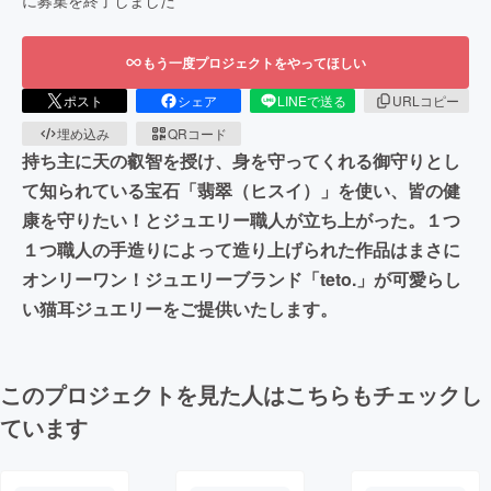
もう一度プロジェクトをやってほしい
ポスト
シェア
LINEで送る
URLコピー
埋め込み
QRコード
持ち主に天の叡智を授け、身を守ってくれる御守りとし
て知られている宝石「翡翠（ヒスイ）」を使い、皆の健
康を守りたい！とジュエリー職人が立ち上がった。１つ
１つ職人の手造りによって造り上げられた作品はまさに
オンリーワン！ジュエリーブランド「teto.」が可愛らし
い猫耳ジュエリーをご提供いたします。
このプロジェクトを見た人はこちらもチェックし
ています