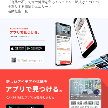
「奇跡の石」で皆の健康を守る！ジュエリー職人が１つ１つ
手造りする翡翠ジュエリー
>
活動報告一覧