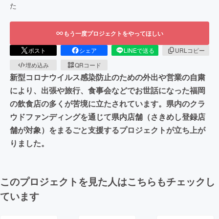
た
もう一度プロジェクトをやってほしい
ポスト
シェア
LINEで送る
URLコピー
埋め込み
QRコード
新型コロナウイルス感染防止のための外出や営業の自粛
により、出張や旅行、食事会などでお世話になった福岡
の飲食店の多くが苦境に立たされています。県内のクラ
ウドファンディングを通じて県内店舗（さきめし登録店
舗が対象）をまるごと支援するプロジェクトが立ち上が
りました。
このプロジェクトを見た人はこちらもチェックし
ています