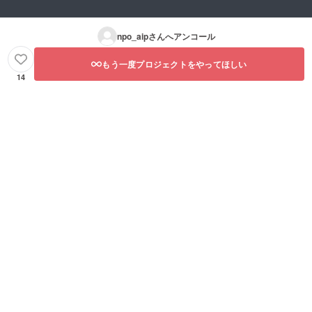
npo_aip
さんへアンコール
もう一度プロジェクトをやってほしい
14