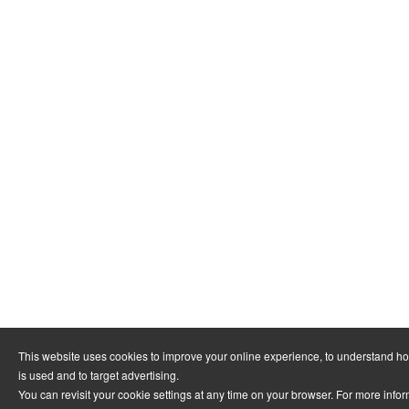
This website uses cookies to improve your online experience, to understand h
is used and to target advertising.
You can revisit your cookie settings at any time on your browser. For more info