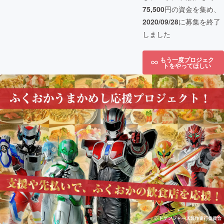
75,500
円の資金を集め、
2020/09/28
に募集を終了
しました
もう一度プロジェク
トをやってほしい