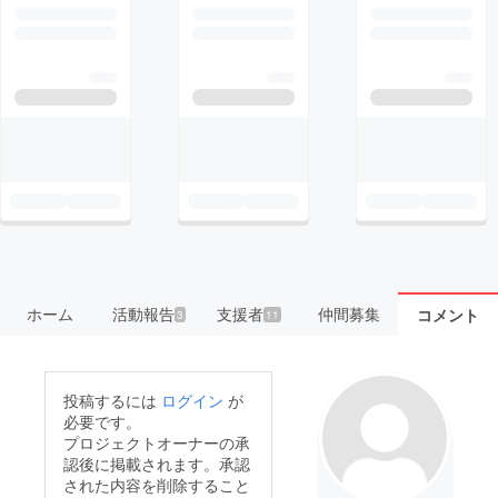
ホーム
活動報告
支援者
仲間募集
コメント
3
11
投稿するには
ログイン
が
必要です。
プロジェクトオーナーの承
認後に掲載されます。承認
された内容を削除すること