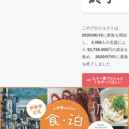
このプロジェクトは、
2020/06/10
に募集を開始
し、
2,496
人の支援によ
り
53,738,000
円の資金を
集め、
2020/07/01
に募集
を終了しました
もう一度プロジェク
トをやってほしい