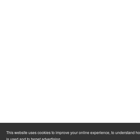
This website uses cookies to improve your online experience, to understand h
is used and to target advertising.