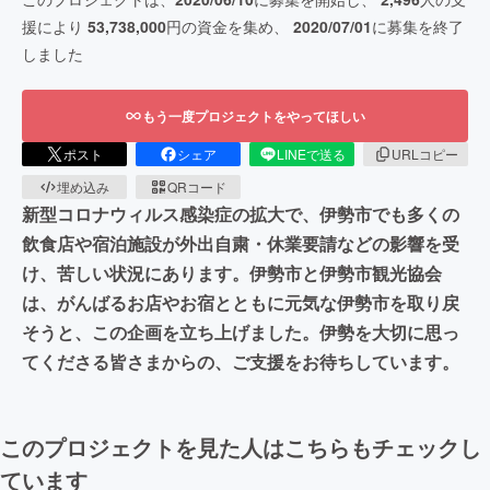
援により
53,738,000
円の資金を集め、
2020/07/01
に募集を終了
しました
もう一度プロジェクトをやってほしい
ポスト
シェア
LINEで送る
URLコピー
埋め込み
QRコード
新型コロナウィルス感染症の拡大で、伊勢市でも多くの
飲食店や宿泊施設が外出自粛・休業要請などの影響を受
け、苦しい状況にあります。伊勢市と伊勢市観光協会
は、がんばるお店やお宿とともに元気な伊勢市を取り戻
そうと、この企画を立ち上げました。伊勢を大切に思っ
てくださる皆さまからの、ご支援をお待ちしています。
このプロジェクトを見た人はこちらもチェックし
ています