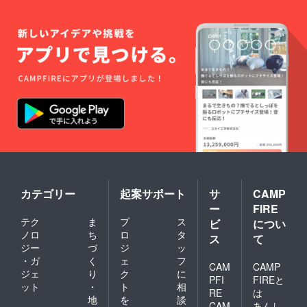
カテゴリー
起案サポート
サ
CAMP
ー
FIRE
テク
ま
プ
ス
ビ
につい
ノロ
ち
ロ
タ
ス
て
ジー
づ
ジ
ッ
・ガ
く
ェ
フ
CAM
CAMP
ジェ
り
ク
に
PFI
FIREと
ット
・
ト
相
RE
は
地
を
談
CAM
あんし