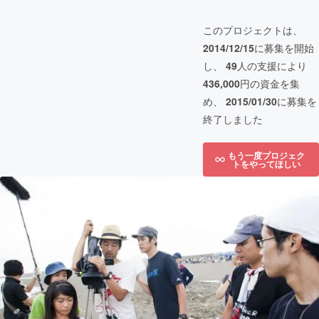
このプロジェクトは、
2014/12/15
に募集を開始
し、
49
人の支援により
436,000
円の資金を集
め、
2015/01/30
に募集を
終了しました
もう一度プロジェク
トをやってほしい