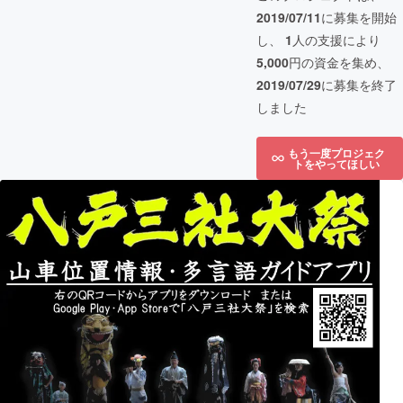
2019/07/11
に募集を開始
し、
1
人の支援により
5,000
円の資金を集め、
2019/07/29
に募集を終了
しました
もう一度プロジェク
トをやってほしい