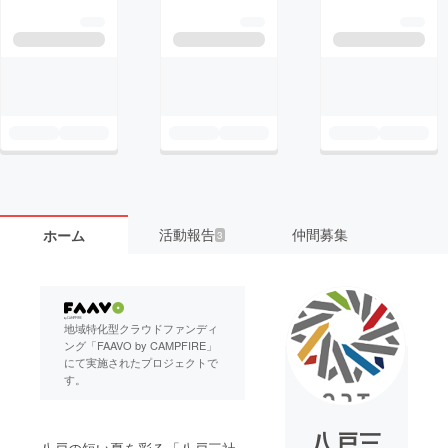
活動報告
仲間募集
ホーム
3
地域特化型クラウドファンディ
ング「FAAVO by CAMPFIRE」
にて実施されたプロジェクトで
す。
八戸三