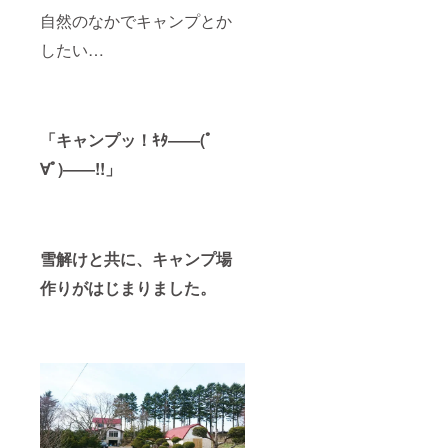
自然のなかでキャンプとか
したい…
「キャンプッ！ｷﾀ――(ﾟ
∀ﾟ)――!!」
雪解けと共に、キャンプ場
作りがはじまりました。