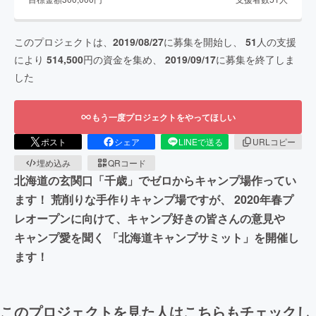
このプロジェクトは、
2019/08/27
に募集を開始し、
51
人の支援
により
514,500
円の資金を集め、
2019/09/17
に募集を終了しま
した
もう一度プロジェクトをやってほしい
ポスト
シェア
LINEで送る
URLコピー
埋め込み
QRコード
北海道の玄関口「千歳」でゼロからキャンプ場作ってい
ます！ 荒削りな手作りキャンプ場ですが、 2020年春プ
レオープンに向けて、キャンプ好きの皆さんの意見や
キャンプ愛を聞く 「北海道キャンプサミット」を開催し
ます！
このプロジェクトを見た人はこちらもチェックし