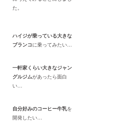
た。
ハイジが乗っている大きな
ブランコ
に乗ってみたい…
一軒家くらい大きなジャン
グルジム
があったら面白
い…
自分好みのコーヒー牛乳
を
開発したい…