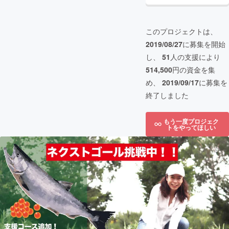
このプロジェクトは、
2019/08/27
に募集を開始
し、
51
人の支援により
514,500
円の資金を集
め、
2019/09/17
に募集を
終了しました
もう一度プロジェク
トをやってほしい