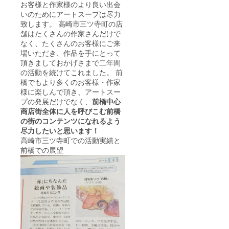
お客様と作家様のより良い出会
いのためにアートスープは尽力
致します。 高崎市三ツ寺町の店
舗はたくさんの作家さんだけで
なく、たくさんのお客様にご来
場いただき、作品を手にとって
頂きましておかげさまで二年間
の活動を続けてこれました。 前
橋でもより多くのお客様・作家
様に楽しんで頂き、アートスー
プの発展だけでなく、
前橋中心
商店街全体に人を呼びこむ前橋
の街のコンテンツになれるよう
尽力したいと思います！
高崎市三ツ寺町での活動実績と
前橋での展望