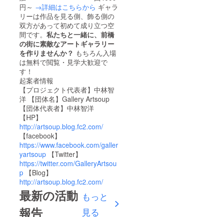
円～
→詳細はこちらから
ギャラ
リーは作品を見る側、飾る側の
双方があって初めて成り立つ空
間です。
私たちと一緒に、前橋
の街に素敵なアートギャラリー
を作りませんか？
もちろん入場
は無料で閲覧・見学大歓迎で
す！
起案者情報
【プロジェクト代表者】中林智
洋 【団体名】Gallery Artsoup
【団体代表者】中林智洋
【HP】
http://artsoup.blog.fc2.com/
【facebook】
https://www.facebook.com/galler
yartsoup
【Twitter】
https://twitter.com/GalleryArtsou
p
【Blog】
http://artsoup.blog.fc2.com/
最新の活動
もっと
報告
見る