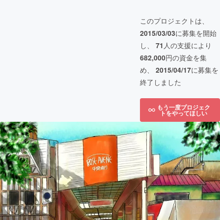
このプロジェクトは、
2015/03/03
に募集を開始
し、
71
人の支援により
682,000
円の資金を集
め、
2015/04/17
に募集を
終了しました
もう一度プロジェク
トをやってほしい