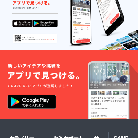
カテゴリー
起案サポート
サ
CAMP