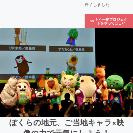
終了しました
もう一度プロジェク
トをやってほしい
ぼくらの地元、ご当地キャラ×映
像の力で元気にしよう！