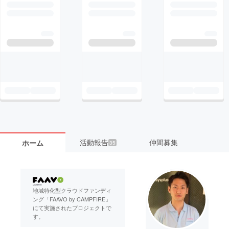
活動報告
仲間募集
ホーム
35
地域特化型クラウドファンディ
ング「FAAVO by CAMPFIRE」
にて実施されたプロジェクトで
す。