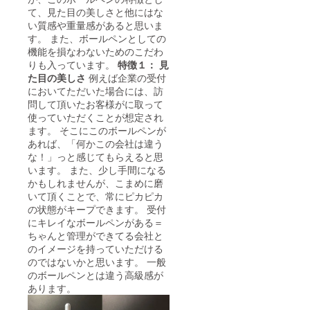
て、見た目の美しさと他にはな
い質感や重量感があると思いま
す。 また、ボールペンとしての
機能を損なわないためのこだわ
りも入っています。
特徴１： 見
た目の美しさ
例えば企業の受付
においてただいた場合には、訪
問して頂いたお客様がに取って
使っていただくことが想定され
ます。 そこにこのボールペンが
あれば、「何かこの会社は違う
な！」っと感じてもらえると思
います。 また、少し手間になる
かもしれませんが、こまめに磨
いて頂くことで、常にピカピカ
の状態がキープできます。 受付
にキレイなボールペンがある＝
ちゃんと管理ができてる会社と
のイメージを持っていただける
のではないかと思います。 一般
のボールペンとは違う高級感が
あります。