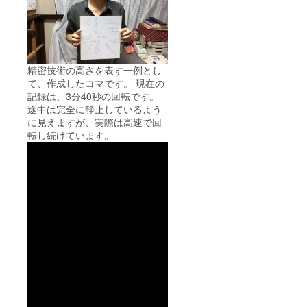
精密技術の高さを表す一例とし
て、作成したコマです。 現在の
記録は、3分40秒の回転です。
途中は完全に静止しているよう
に見えますが、実際は高速で回
転し続けています。