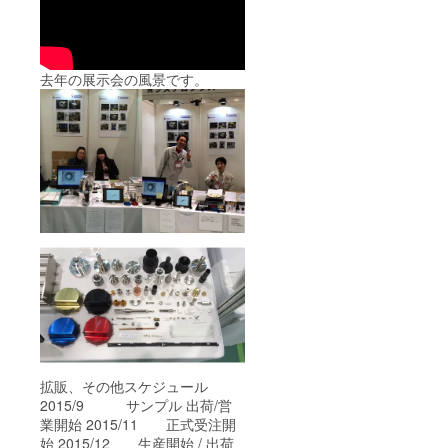
去年の展示会の風景です。
拡販、その他スケジュール
2015/9 サンプル 出荷/営
業開始 2015/11 正式受注開
始 2015/12 生産開始 / 出荷