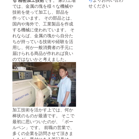
る 精密加工技術
です。 家の工場
せください
では、金属の塊を様々な機械や
技術を使って加工し、部品を
作っています。 その部品とは、
国内や海外で、工業製品を作成
する機械に使われています。 そ
れならば、金属の塊から自分た
ちが持っている技術や経験を活
用し、何か一般消費者の手元に
届けられる商品が作れれば良い
のではないかと考えました。
加工技術を活かす上では、何か
棒状のものが最適です。 そこで
最初に思いついたのが、「ボー
ルペン」です。 前職の営業で、
多くの企業を訪問させて頂きま