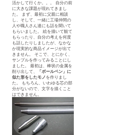
活かして行くか。。。 自分の前
に大きな課題が現れてきまし
た。 まず、最初に父親に相談
し、そして、一緒に工場仲間の
人や職人さん達にも話を聞いて
もらいました。 絵を描いて観て
もらったり、自分の考えを何度
も話したりしましたが、なかな
か現実的な商品イメージが出て
きません。 そこで、とにかく、
サンプルを作ってみることにし
ました。 最初は、棒状の金属を
削り出して、
「ボールペン」に
似た形をしたモノ
を作りまし
た。 もちろん、いわゆる芯の部
分がないので、文字を描くこと
はできません。