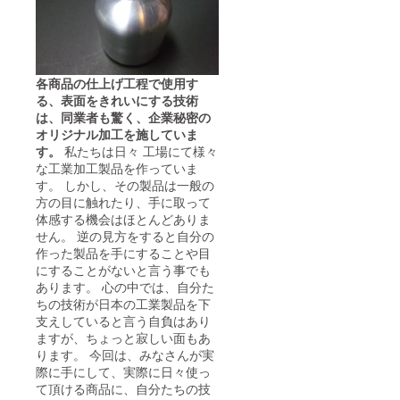
各商品の仕上げ工程で使用す
る、表面をきれいにする技術
は、同業者も驚く、企業秘密の
オリジナル加工を施していま
す。
私たちは日々 工場にて様々
な工業加工製品を作っていま
す。 しかし、その製品は一般の
方の目に触れたり、手に取って
体感する機会はほとんどありま
せん。 逆の見方をすると自分の
作った製品を手にすることや目
にすることがないと言う事でも
あります。 心の中では、自分た
ちの技術が日本の工業製品を下
支えしていると言う自負はあり
ますが、ちょっと寂しい面もあ
ります。 今回は、みなさんが実
際に手にして、実際に日々使っ
て頂ける商品に、自分たちの技