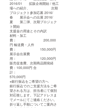
2016/01 拡販企画開始 / 他工
場への紹介、 次期
プロジェクト参加応募 2016/
春 展示会への出展 2016/
夏 第二弾、次期プロジェク
ト開始
支援金の用途とその内訳
材料・加工
費： 200,000
円 輸送費・人件
費： 150,000円
展示会出展費
用： 120,000円
販売促進費、次期商品開発経
費：100,000円 合
計：
570,000円
※銀行振込をご希望の方へ
銀行振込でのご支援方法をご希
望される方は、担当者にて個別
対応致します。下記アドレスま
でメールにてご連絡ください。
折り返し手順についてご案内さ