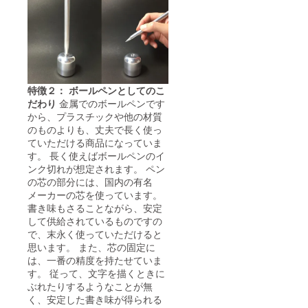
特徴２： ボールペンとしてのこ
だわり
金属でのボールペンです
から、プラスチックや他の材質
のものよりも、丈夫で長く使っ
ていただける商品になっていま
す。 長く使えばボールペンのイ
ンク切れが想定されます。 ペン
の芯の部分には、国内の有名
メーカーの芯を使っています。
書き味もさることながら、安定
して供給されているものですの
で、末永く使っていただけると
思います。 また、芯の固定に
は、一番の精度を持たせていま
す。 従って、文字を描くときに
ぶれたりするようなことが無
く、安定した書き味が得られる