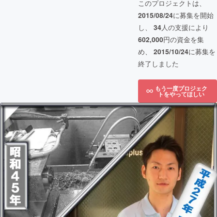
このプロジェクトは、
2015/08/24
に募集を開始
し、
34
人の支援により
602,000
円の資金を集
め、
2015/10/24
に募集を
終了しました
もう一度プロジェク
トをやってほしい