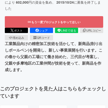
により
602,000
円の資金を集め、
2015/10/24
に募集を終了しま
した
もう一度プロジェクトをやってほしい
ポスト
シェア
LINEで送る
URLコピー
埋め込み
QRコード
工業製品向けの精密加工技術を活かして、新商品(削り出
しボールペン)を開発し、新しい事業展開を行います。こ
の春から父親の工場にて働き始めた、三代目が考案し、
父親や多摩地区の工業仲間が技術を使って、新商品を作
成します。
このプロジェクトを見た人はこちらもチェックし
ています