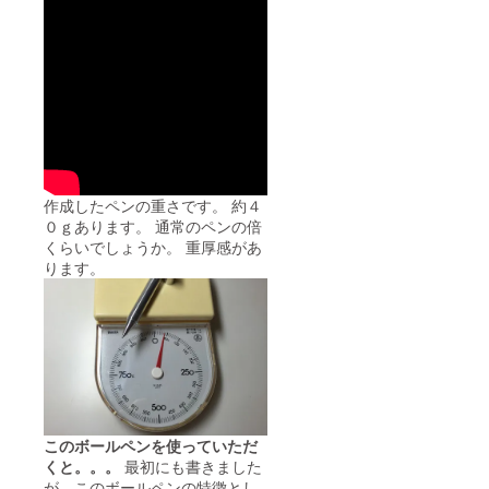
作成したペンの重さです。 約４
０ｇあります。 通常のペンの倍
くらいでしょうか。 重厚感があ
ります。
このボールペンを使っていただ
くと。。。
最初にも書きました
が、このボールペンの特徴とし