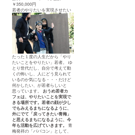
￥350,000円
若者のやりたいを実現させたい
たった１度の人生だから「やり
たいことをやりたい」若者。 ゆ
とり世代だし、自分で考えて動
くの怖いし、人にどう見られて
いるのか気になる・・・だけど
何かしたい、が若者らしいと
思っています。
おうめ若者カ
フェは、やりたいことを実現で
きる場所です。若者の顔が少し
でもみえるまちになるように、
外にでて「戻ってきたい青梅」
と思えるまちになるように、今
年も活動を広げていきます。
青
梅発祥の「ババコン」として、