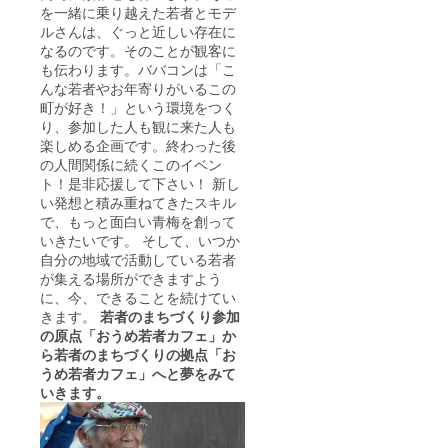
を一緒に乗り越えた若者とモデ
ルさんは、ぐっと近しい存在に
なるのです。そのことが観客に
も伝わります。ババコンは「こ
んな若者やお年寄りがいるこの
町が好き！」という環境をつく
り、参加した人も観に来た人も
楽しめる企画です。終わった後
の人間関係に続くこのイベン
ト！是非応援して下さい！ 新し
い発想と積み重ねてきたスキル
で、もっと面白い青梅を創って
いきたいです。 そして、いつか
自分の地域で活動している若者
が集える場所ができますよう
に、今、できることを続けてい
きます。
若者のまちづくり参加
の原点「おうめ若者カフェ」か
ら若者のまちづくりの拠点「お
うめ若者カフェ」へと夢をみて
いきます。