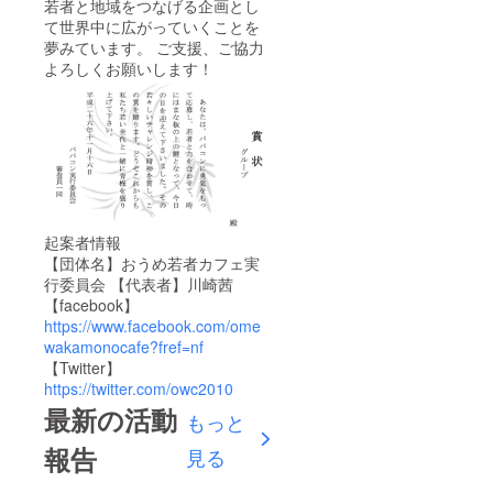
若者と地域をつなげる企画とし
て世界中に広がっていくことを
夢みています。 ご支援、ご協力
よろしくお願いします！
起案者情報
【団体名】おうめ若者カフェ実
行委員会 【代表者】川崎茜
【facebook】
https://www.facebook.com/ome
wakamonocafe?fref=nf
【Twitter】
https://twitter.com/owc2010
最新の活動
もっと
報告
見る