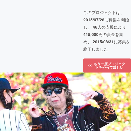
このプロジェクトは、
2015/07/28
に募集を開始
し、
46
人の支援により
415,000
円の資金を集
め、
2015/08/31
に募集を
終了しました
もう一度プロジェク
トをやってほしい