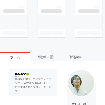
活動報告
仲間募集
ホーム
15
地域特化型クラウドファンディ
ング「FAAVO by CAMPFIRE」
にて実施されたプロジェクトで
す。
第8回「熱