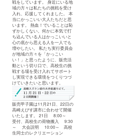
戦をしています。 身近にいる地
域の方々は私たちの挑戦を受け
入れ、応援してくれました。 本
当にかっこいい大人たちだと思
います。 熱血！でいることは恥
ずかしくない。何かに本気で打
ち込んでいる人はかっこいいと
心の底から思える人を一人でも
増やしたい。 私たち実行委員会
が地域の方々を「かっこい
い！」と思ったように、販売活
動という切り口で、高校生の挑
戦する場を受け入れてサポート
し実現できる環境をつくりつづ
けていきたいと思います。
販売甲子園は11月21日、22日の
高崎えびす講市に合わせて開催
いたします。 21日 8:00～
受付、高校生の荷物搬入 9:30
～ 大会説明 10:00～ 高校
生同士のレクリエーション