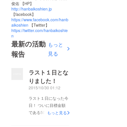
俊佑 【HP】
http://hanbaikoshien.jp
【facebook】
https://www.facebook.com/hanb
aikoshien
【Twitter】
https://twitter.com/hanbaikoshie
n
最新の活動
もっと
報告
見る
ラスト１日とな
りました！
2015/10/30 01:12
ラスト１日になった今
日！ ついに目標金額
である50万円を達成す
もっと見る
ることができました！
これは皆さまのおかげ