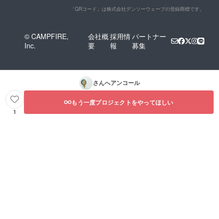
「QRコード」は株式会社デンソーウェーブの登録商標です。
© CAMPFIRE,
会社概
採用情
パートナー
Inc.
要
報
募集
さんへアンコール
もう一度プロジェクトをやってほしい
1