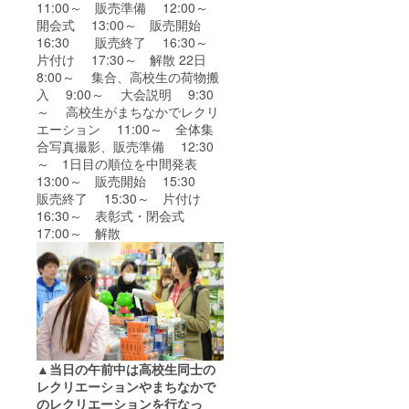
11:00～ 販売準備 12:00～
開会式 13:00～ 販売開始
16:30 販売終了 16:30～
片付け 17:30～ 解散 22日
8:00～ 集合、高校生の荷物搬
入 9:00～ 大会説明 9:30
～ 高校生がまちなかでレクリ
エーション 11:00～ 全体集
合写真撮影、販売準備 12:30
～ 1日目の順位を中間発表
13:00～ 販売開始 15:30
販売終了 15:30～ 片付け
16:30～ 表彰式・閉会式
17:00～ 解散
▲当日の午前中は高校生同士の
レクリエーションやまちなかで
のレクリエーションを行なっ