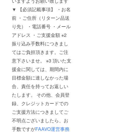
いますようお願い致します
▼ 【必須記載事項】 ・お名
前 ・ご住所（リターン品送
り先） ・電話番号 ・メール
アドレス ・ご支援金額 ※2
振り込み手数料につきまし
てはご負担頂きます。ご注
意下さいませ。 ※3 頂いた支
援金に関しては、期間内に
目標金額に達しなかった場
合、責任を持ってお返しい
たします。 その他、会員登
録、クレジットカードでの
ご支援方法につきましてご
不明点ございましたら、お
手数ですが
FAAVO運営事務