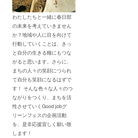
わたしたちと一緒に春日部
の未来を考えていきません
か？地域や人に目を向けて
行動していくことは、きっ
と自分の生きる糧にもつな
がると思います。さらに、
まちの人々の笑顔につられ
て自分も笑顔になるはずで
す！ そんな色々な人々のつ
ながりをつくり、まちを活
性させていくGood jobグ
リーンフェスの企画活動
を、是非応援宜しく願い致
します！