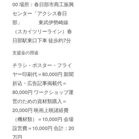
00 場所：春日部市商工振興
センター「アクシス春日
部」 東武伊勢崎線
（スカイツリーライン）春
日部駅東口下車 徒歩約7分
支援金の用途
チラシ・ポスター・フライ
ヤー印刷代＝80,000円 新聞
折込・広告記事掲載代＝
80,000円 ワークショップ運
営のための資材類購入＝
20,000円 映画上映諸経費
（機材類）＝10,000円 会場
設営費＝10,000円 合計：20
万円