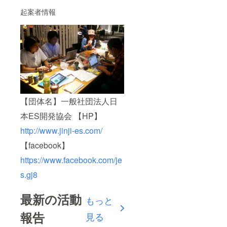
起案者情報
【団体名】一般社団法人日
本ES開発協会 【HP】
http://www.jinji-es.com/
【facebook】
https://www.facebook.com/je
s.gj8
最新の活動
もっと
報告
見る