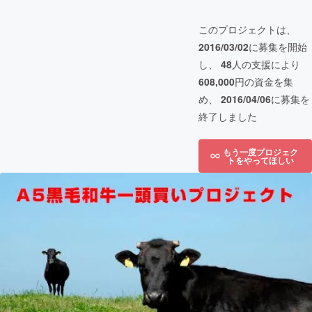
このプロジェクトは、
2016/03/02
に募集を開始
し、
48
人の支援により
608,000
円の資金を集
め、
2016/04/06
に募集を
終了しました
もう一度プロジェク
トをやってほしい