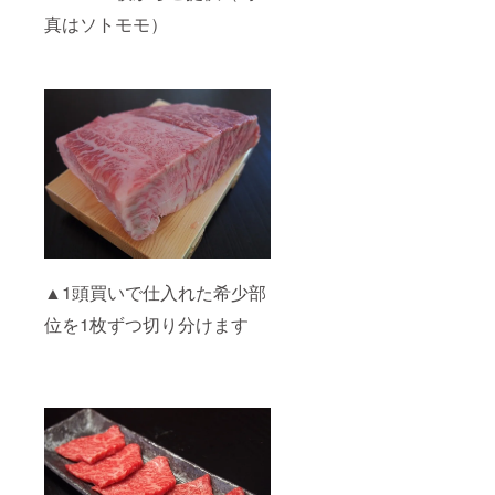
真はソトモモ）
▲1頭買いで仕入れた希少部
位を1枚ずつ切り分けます