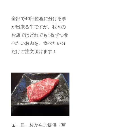
全部で40部位程に分ける事
が出来る牛ですが、我々の
お店ではどれでも1枚ずつ食
べたいお肉を、食べたい分
だけご注文頂けます！
▲
一皿一枚からご提供（写