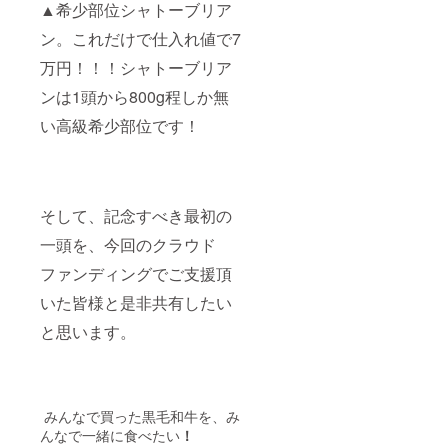
▲希少部位シャトーブリア
ン。これだけで仕入れ値で7
万円！！！シャトーブリア
ンは1頭から800g程しか無
い高級希少部位です！
そして、記念すべき最初の
一頭を、今回のクラウド
ファンディングでご支援頂
いた皆様と是非共有したい
と思います。
みんなで買った黒毛和牛を、み
んなで一緒に食べたい
！