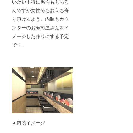
いたい！
特に男性ももちろ
んですが女性でもお立ち寄
り頂けるよう、内装もカウ
ンターのお寿司屋さんをイ
メージした作りにする予定
です。
▲内装イメージ