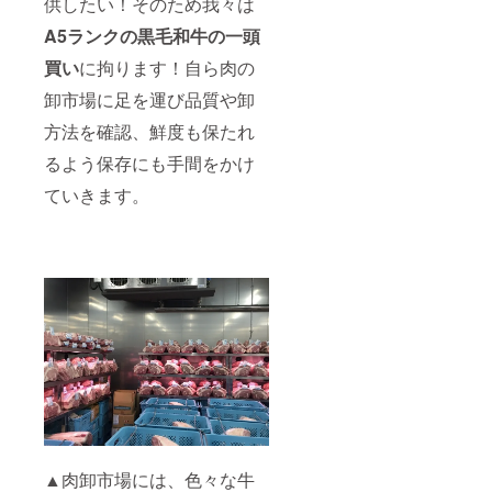
供したい！そのため我々は
A5ランクの黒毛和牛の一頭
買い
に拘ります！自ら肉の
卸市場に足を運び品質や卸
方法を確認、鮮度も保たれ
るよう保存にも手間をかけ
ていきます。
▲肉卸市場には、色々な牛