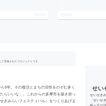
RE」にて実施されたプロジェクトです。
せい
から5年。その復活とまちの活性をのぞむ多く
たらいいな」。これからの多摩市を築き担っ
せいせき
「せいせ
せきみらいフェスティバル』をつくりあげま
桜ヶ丘の