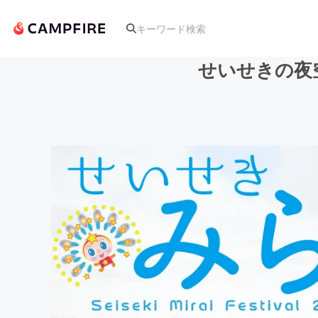
せいせきの夜
人気のプロジェクト
アート・写真
テクノロジー・ガジェット
映像・映画
ビジネス・起業