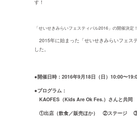
す！
「せいせきみらいフェスティバル2016」の開催決定
2015年に始まった「せいせきみらいフェス
した。
●開催日時：2016年9月18日（日）10:00〜
●プログラム：
KAOFES（Kids Are Ok Fes.）さんと共
①出店（飲食／販売ほか） ②ステージ ③花