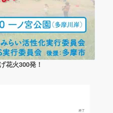
花火300発！
終了