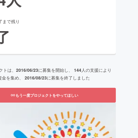
了まで残り
了
クトは、
2016/06/23
に募集を開始し、
144
人の支援により
資金を集め、
2016/08/23
に募集を終了しました
もう一度プロジェクトをやってほしい