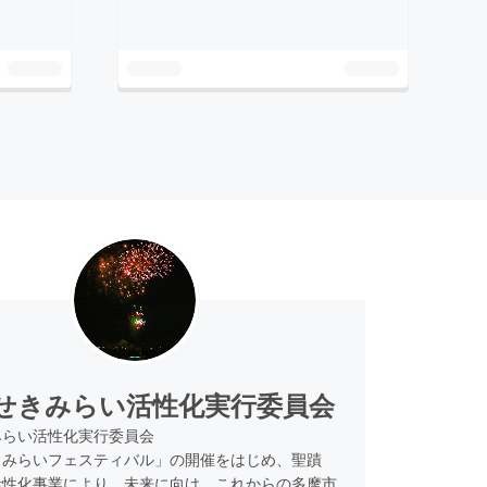
せきみらい活性化実行委員会
みらい活性化実行委員会
きみらいフェスティバル」の開催をはじめ、聖蹟
活性化事業により、未来に向け、これからの多摩市