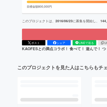
目標金額
800,000
円
このプロジェクトは、
2016/06/23
に募集を開始し、
144
ポスト
シェア
LINEで送る
U
KAOFESとの満点コラボ！ 食べて！ 遊んで！ つくって
このプロジェクトを見た人はこちらもチ