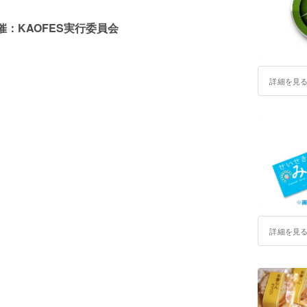
：KAOFES実行委員会
詳細を見
詳細を見