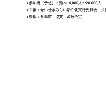
●参加者（予想）：延べ14,000人〜20,000人
●主催：せいせきみらい活性化実行委員会 共催
●後援：多摩市 協賛：多数予定