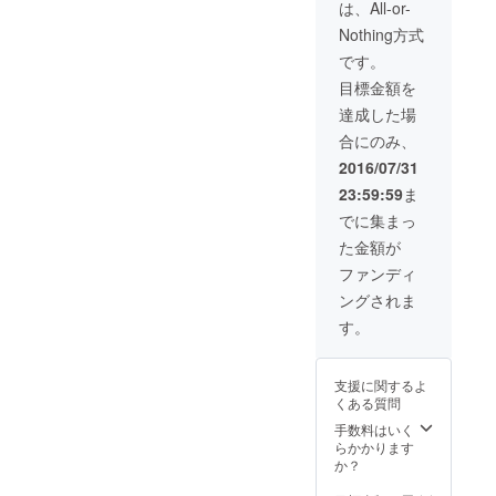
は、All-or-
Nothing方式
です。
目標金額を
達成した場
合にのみ、
2016/07/31
23:59:59
ま
でに集まっ
た金額が
ファンディ
ングされま
す。
支援に関するよ
くある質問
手数料はいく
らかかります
か？