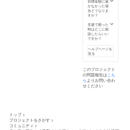
目標金額に届
かなかった場
合どうなりま
すか？
支援で困った
時はどこに相
談したらいい
ですか？
ヘルプページを
見る
このプロジェクト
の問題報告は
こち
ら
よりお問い合わ
せください
トップ
>
プロジェクトをさがす
>
コミュニティ
>