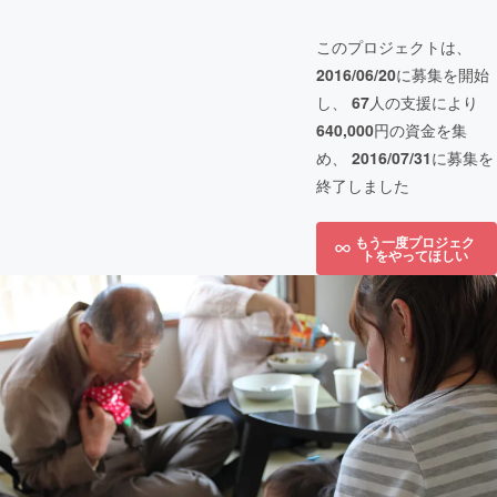
このプロジェクトは、
2016/06/20
に募集を開始
し、
67
人の支援により
640,000
円の資金を集
め、
2016/07/31
に募集を
終了しました
もう一度プロジェク
トをやってほしい