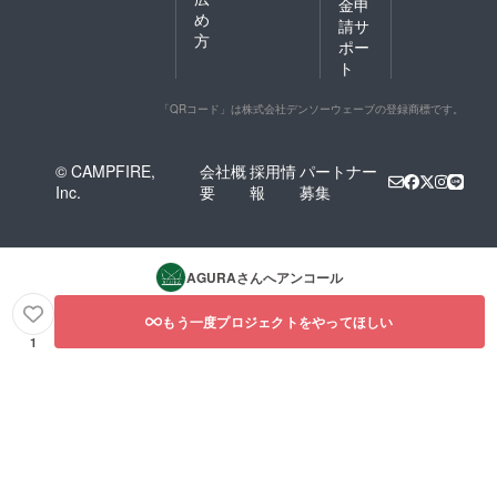
金申
め
請サ
方
ポー
ト
「QRコード」は株式会社デンソーウェーブの登録商標です。
© CAMPFIRE,
会社概
採用情
パートナー
Inc.
要
報
募集
AGURA
さんへアンコール
もう一度プロジェクトをやってほしい
1